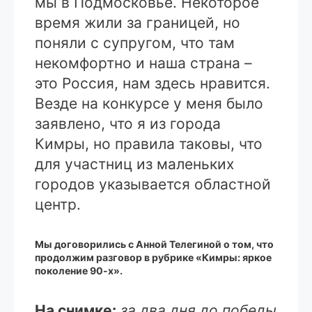
мы в Подмосковье. Некоторое
время жили за границей, но
поняли с супругом, что там
некомфортно и наша страна –
это Россия, нам здесь нравится.
Везде на конкурсе у меня было
заявлено, что я из города
Кимры, но правила таковы, что
для участниц из маленьких
городов указывается областной
центр.
Мы договорились с Анной Телегиной о том, что
продолжим разговор в рубрике «Кимры: яркое
поколение 90-х».
На снимке:
за два дня до победы