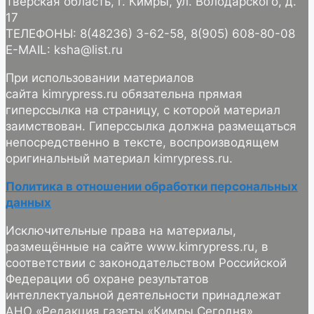
Тверская область, г. Кимры, ул. Володарского, д.
17
ТЕЛЕФОНЫ: 8(48236) 3-62-58, 8(905) 608-80-08
E-MAIL: ksha@list.ru
При использовании материалов
сайта kimrypress.ru обязательна прямая
гиперссылка на страницу, с которой материал
заимствован. Гиперссылка должна размещаться
непосредственно в тексте, воспроизводящем
оригинальный материал kimrypress.ru.
Политика в отношении обработки персональных
данных
Исключительные права на материалы,
размещённые на сайте www.kimrypress.ru, в
соответствии с законодательством Российской
Федерации об охране результатов
интеллектуальной деятельности принадлежат
АНО «Редакция газеты «Кимры Сегодня».