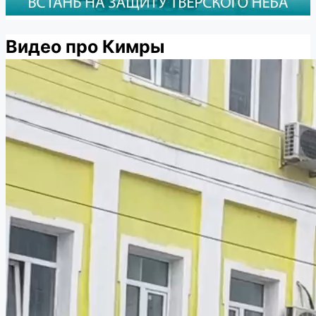
Видео про Кимры