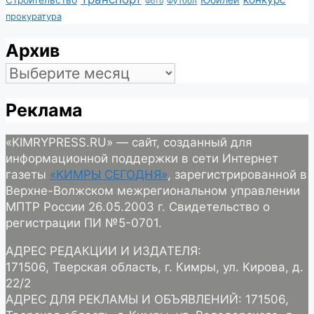
Строительство
Футбол
Фото
прокуратура
Архив
Архив
Реклама
«KIMRYPRESS.RU» — сайт, созданный для
информационной поддержки в сети Интернет
газеты
«КИМРЫ СЕГОДНЯ»
, зарегистрированной в
Верхне-Волжском межрегиональном управлении
МПТР России 26.05.2003 г. Свидетельство о
регистрации ПИ №5-0701.
АДРЕС РЕДАКЦИИ И ИЗДАТЕЛЯ:
171506, Тверская область, г. Кимры, ул. Кирова, д.
22/2
АДРЕС ДЛЯ РЕКЛАМЫ И ОБЪЯВЛЕНИЙ: 171506,