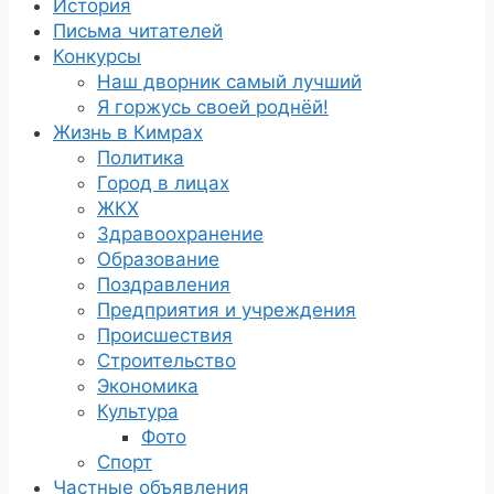
История
Письма читателей
Конкурсы
Наш дворник самый лучший
Я горжусь своей роднёй!
Жизнь в Кимрах
Политика
Город в лицах
ЖКХ
Здравоохранение
Образование
Поздравления
Предприятия и учреждения
Происшествия
Строительство
Экономика
Культура
Фото
Спорт
Частные объявления