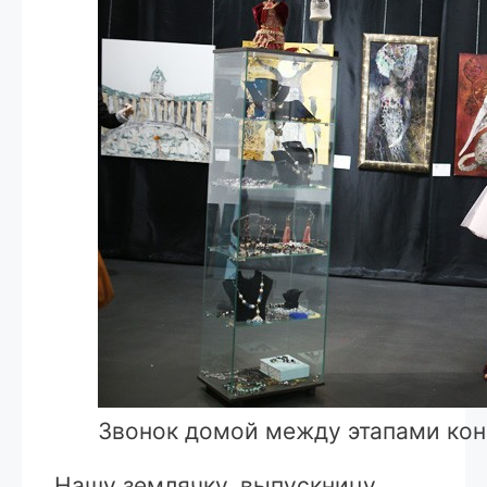
Звонок домой между этапами кон
Нашу землячку, выпускницу