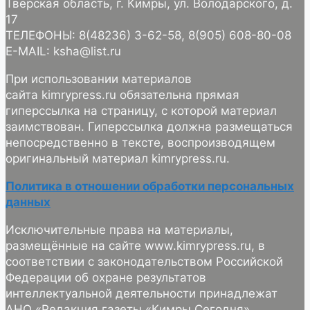
Тверская область, г. Кимры, ул. Володарского, д.
17
ТЕЛЕФОНЫ: 8(48236) 3-62-58, 8(905) 608-80-08
E-MAIL: ksha@list.ru
При использовании материалов
сайта kimrypress.ru обязательна прямая
гиперссылка на страницу, с которой материал
заимствован. Гиперссылка должна размещаться
непосредственно в тексте, воспроизводящем
оригинальный материал kimrypress.ru.
Политика в отношении обработки персональных
данных
Исключительные права на материалы,
размещённые на сайте www.kimrypress.ru, в
соответствии с законодательством Российской
Федерации об охране результатов
интеллектуальной деятельности принадлежат
АНО «Редакция газеты «Кимры Сегодня».