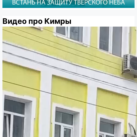
Видео про Кимры