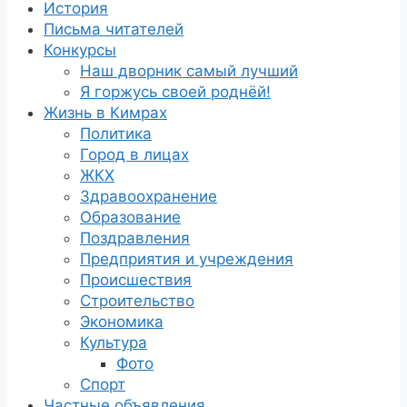
История
Письма читателей
Конкурсы
Наш дворник самый лучший
Я горжусь своей роднёй!
Жизнь в Кимрах
Политика
Город в лицах
ЖКХ
Здравоохранение
Образование
Поздравления
Предприятия и учреждения
Происшествия
Строительство
Экономика
Культура
Фото
Спорт
Частные объявления