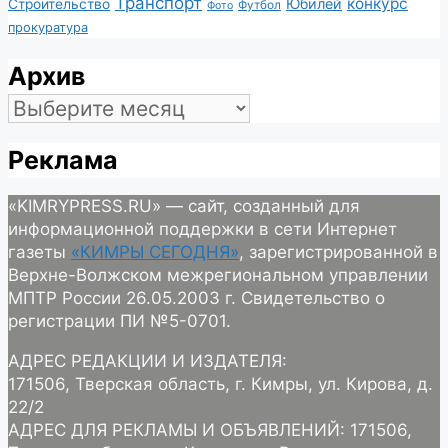
Транспорт
конкурс
Юбилей
Строительство
Футбол
Фото
прокуратура
Архив
Архив
Реклама
«KIMRYPRESS.RU» — сайт, созданный для
информационной поддержки в сети Интернет
газеты
«КИМРЫ СЕГОДНЯ»
, зарегистрированной в
Верхне-Волжском межрегиональном управлении
МПТР России 26.05.2003 г. Свидетельство о
регистрации ПИ №5-0701.
АДРЕС РЕДАКЦИИ И ИЗДАТЕЛЯ:
171506, Тверская область, г. Кимры, ул. Кирова, д.
22/2
АДРЕС ДЛЯ РЕКЛАМЫ И ОБЪЯВЛЕНИЙ: 171506,