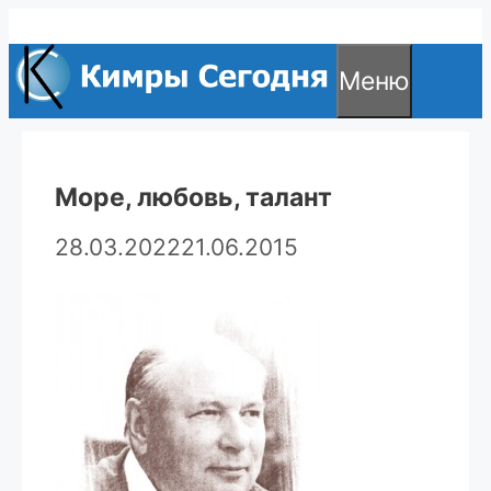
Перейти
к
Меню
содержимому
Море, любовь, талант
28.03.2022
21.06.2015