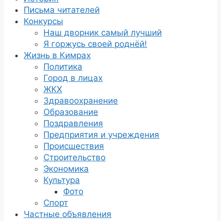
Письма читателей
Конкурсы
Наш дворник самый лучший
Я горжусь своей роднёй!
Жизнь в Кимрах
Политика
Город в лицах
ЖКХ
Здравоохранение
Образование
Поздравления
Предприятия и учреждения
Происшествия
Строительство
Экономика
Культура
Фото
Спорт
Частные объявления