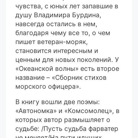
чувства, с юных лет запавшие в
душу Владимира Бурдина,
навсегда остались в нем,
благодаря чему все то, о чем
пишет ветеран-моряк,
становится интересным и
ценным для новых поколений. У
«Океанской волны» есть второе
название – «Сборник стихов
морского офицера».
В книгу вошли две поэмы:
«Автономка» и «Комсомолец», в
которых автор размышляет о
судьбе: /Пусть судьба фарватер
не меняет/На пути идущих