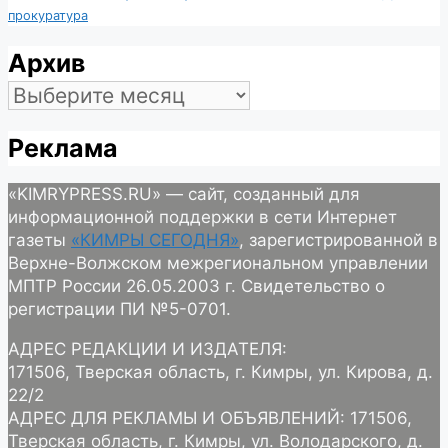
прокуратура
Архив
Архив
Реклама
«KIMRYPRESS.RU» — сайт, созданный для
информационной поддержки в сети Интернет
газеты
«КИМРЫ СЕГОДНЯ»
, зарегистрированной в
Верхне-Волжском межрегиональном управлении
МПТР России 26.05.2003 г. Свидетельство о
регистрации ПИ №5-0701.
АДРЕС РЕДАКЦИИ И ИЗДАТЕЛЯ:
171506, Тверская область, г. Кимры, ул. Кирова, д.
22/2
АДРЕС ДЛЯ РЕКЛАМЫ И ОБЪЯВЛЕНИЙ: 171506,
Тверская область, г. Кимры, ул. Володарского, д.