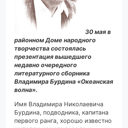
30 мая в
районном Доме народного
творчества состоялась
презентация вышедшего
недавно очередного
литературного сборника
Владимира Бурдина «Океанская
волна».
Имя Владимира Николаевича
Бурдина, подводника, капитана
первого ранга, хорошо известно