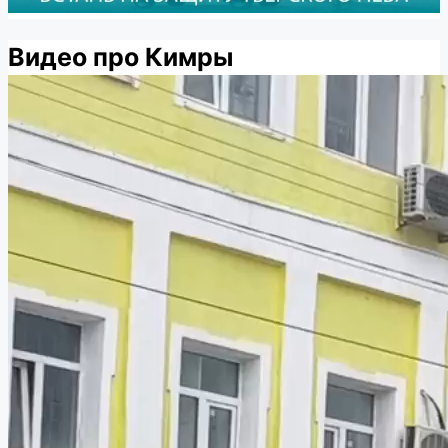
Видео про Кимры