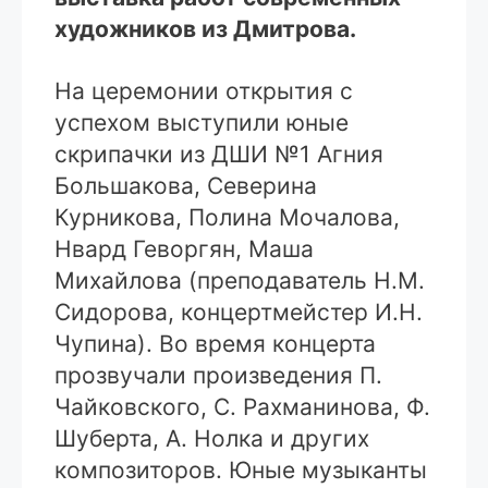
художников из Дмитрова.
На церемонии открытия с
успехом выступили юные
скрипачки из ДШИ №1 Агния
Большакова, Северина
Курникова, Полина Мочалова,
Нвард Геворгян, Маша
Михайлова (преподаватель Н.М.
Сидорова, концертмейстер И.Н.
Чупина). Во время концерта
прозвучали произведения П.
Чайковского, С. Рахманинова, Ф.
Шуберта, А. Нолка и других
композиторов. Юные музыканты