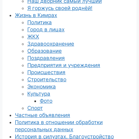
Наш дворник самый лучший
Я горжусь своей роднёй!
Жизнь в Кимрах
Политика
Город в лицах
ЖКХ
Здравоохранение
Образование
Поздравления
Предприятия и учреждения
Происшествия
Строительство
Экономика
Культура
Фото
Спорт
Частные объявления
Политика в отношении обработки
персональных данных
История в силуэтах. Благоустройство