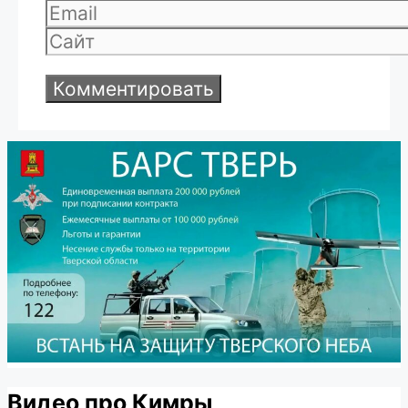
Email
Сайт
Видео про Кимры