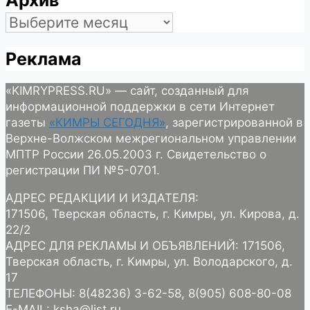
Архив
Архив
Реклама
«KIMRYPRESS.RU» — сайт, созданный для
информационной поддержки в сети Интернет
газеты
«КИМРЫ СЕГОДНЯ»
, зарегистрированной в
Верхне-Волжском межрегиональном управлении
МПТР России 26.05.2003 г. Свидетельство о
регистрации ПИ №5-0701.
АДРЕС РЕДАКЦИИ И ИЗДАТЕЛЯ:
171506, Тверская область, г. Кимры, ул. Кирова, д.
22/2
АДРЕС ДЛЯ РЕКЛАМЫ И ОБЪЯВЛЕНИЙ: 171506,
Тверская область, г. Кимры, ул. Володарского, д.
17
ТЕЛЕФОНЫ: 8(48236) 3-62-58, 8(905) 608-80-08
E-MAIL: ksha@list.ru