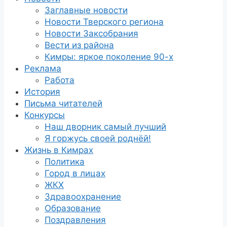
Заглавные новости
Новости Тверского региона
Новости Заксобрания
Вести из района
Кимры: яркое поколение 90-х
Реклама
Работа
История
Письма читателей
Конкурсы
Наш дворник самый лучший
Я горжусь своей роднёй!
Жизнь в Кимрах
Политика
Город в лицах
ЖКХ
Здравоохранение
Образование
Поздравления