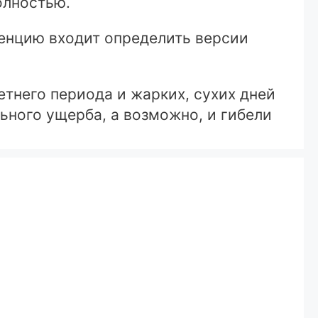
олностью.
тенцию входит определить версии
етнего периода и жарких, сухих дней
ьного ущерба, а возможно, и гибели