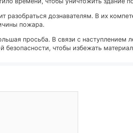
тило времени, чтобы уничтожить здание п
ит разобраться дознавателям. В их компе
ичины пожара.
льшая просьба. В связи с наступлением л
й безопасности, чтобы избежать материал