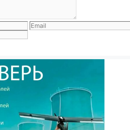
Email