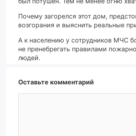
был потушен. Тем не менее огню хва
Почему загорелся этот дом, предсто
возгорания и выяснить реальные пр
А к населению у сотрудников МЧС бо
не пренебрегать правилами пожарно
людей.
Оставьте комментарий
Комментарий