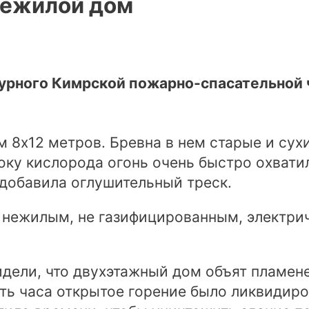
нежилой дом
ежурного Кимрской пожарно-спасательной 
 8х12 метров. Бревна в нем старые и сух
оку кислорода огонь очень быстро охвати
 добавила оглушительный треск.
 нежилым, не газифицированным, электрич
дели, что двухэтажный дом объят пламене
ть часа открытое горение было ликвидиро