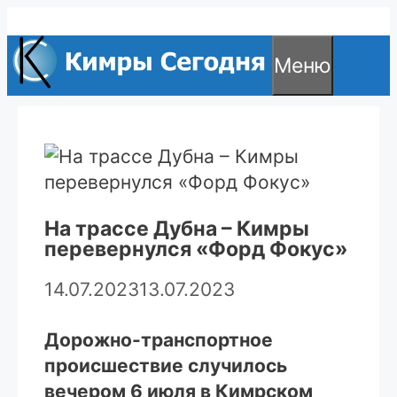
Перейти
к
Меню
содержимому
На трассе Дубна – Кимры
перевернулся «Форд Фокус»
14.07.2023
13.07.2023
Дорожно-транспортное
происшествие случилось
вечером 6 июля в Кимрском