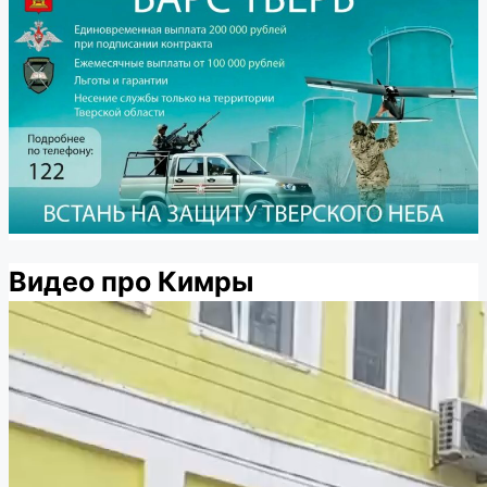
Видео про Кимры