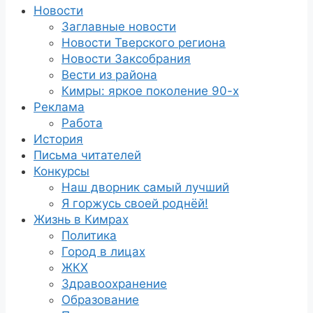
Новости
Заглавные новости
Новости Тверского региона
Новости Заксобрания
Вести из района
Кимры: яркое поколение 90-х
Реклама
Работа
История
Письма читателей
Конкурсы
Наш дворник самый лучший
Я горжусь своей роднёй!
Жизнь в Кимрах
Политика
Город в лицах
ЖКХ
Здравоохранение
Образование