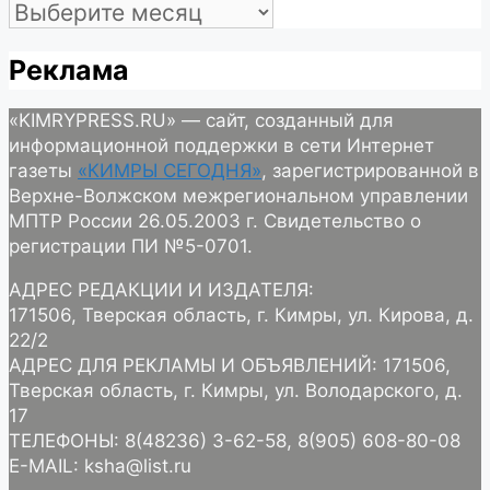
Архив
Реклама
«KIMRYPRESS.RU» — сайт, созданный для
информационной поддержки в сети Интернет
газеты
«КИМРЫ СЕГОДНЯ»
, зарегистрированной в
Верхне-Волжском межрегиональном управлении
МПТР России 26.05.2003 г. Свидетельство о
регистрации ПИ №5-0701.
АДРЕС РЕДАКЦИИ И ИЗДАТЕЛЯ:
171506, Тверская область, г. Кимры, ул. Кирова, д.
22/2
АДРЕС ДЛЯ РЕКЛАМЫ И ОБЪЯВЛЕНИЙ: 171506,
Тверская область, г. Кимры, ул. Володарского, д.
17
ТЕЛЕФОНЫ: 8(48236) 3-62-58, 8(905) 608-80-08
E-MAIL: ksha@list.ru