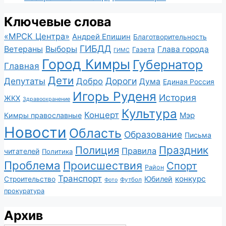
Ключевые слова
«МРСК Центра»
Андрей Епишин
Благотворительность
ГИБДД
Ветераны
Выборы
Глава города
Газета
ГИМС
Город Кимры
Губернатор
Главная
Дети
Депутаты
Дороги
Добро
Дума
Единая Россия
Игорь Руденя
История
ЖКХ
Здравоохранение
Культура
Концерт
Мэр
Кимры православные
Новости
Область
Образование
Письма
Полиция
Праздник
Правила
читателей
Политика
Проблема
Происшествия
Спорт
Район
Транспорт
конкурс
Юбилей
Строительство
Футбол
Фото
прокуратура
Архив