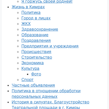
Я горжусь своей роднёй!
Жизнь в Кимрах
Политика
Город в лицах
ЖКХ
Здравоохранение
Образование
Поздравления
Предприятия и учреждения
Происшествия
Строительство
Экономика
Культура
Фото
Спорт
Частные объявления
Политика в отношении обработки
персональных данных
История в силуэтах. Благоустройство
Театральной площади в г. Кимры