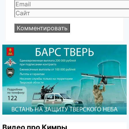
Email
Сайт
Видео про Кимры