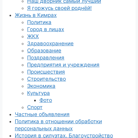
Наш дворник самый лучший
Я горжусь своей роднёй!
Жизнь в Кимрах
Политика
Город в лицах
ЖКХ
Здравоохранение
Образование
Поздравления
Предприятия и учреждения
Происшествия
Строительство
Экономика
Культура
Фото
Спорт
Частные объявления
Политика в отношении обработки
персональных данных
История в силуэтах. Благоустройство