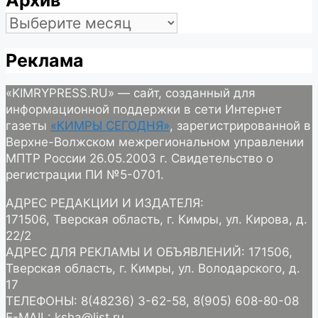
Архив
Архив
Реклама
«KIMRYPRESS.RU» — сайт, созданный для
информационной поддержки в сети Интернет
газеты
«КИМРЫ СЕГОДНЯ»
, зарегистрированной в
Верхне-Волжском межрегиональном управлении
МПТР России 26.05.2003 г. Свидетельство о
регистрации ПИ №5-0701.
АДРЕС РЕДАКЦИИ И ИЗДАТЕЛЯ:
171506, Тверская область, г. Кимры, ул. Кирова, д.
22/2
АДРЕС ДЛЯ РЕКЛАМЫ И ОБЪЯВЛЕНИЙ: 171506,
Тверская область, г. Кимры, ул. Володарского, д.
17
ТЕЛЕФОНЫ: 8(48236) 3-62-58, 8(905) 608-80-08
E-MAIL: ksha@list.ru