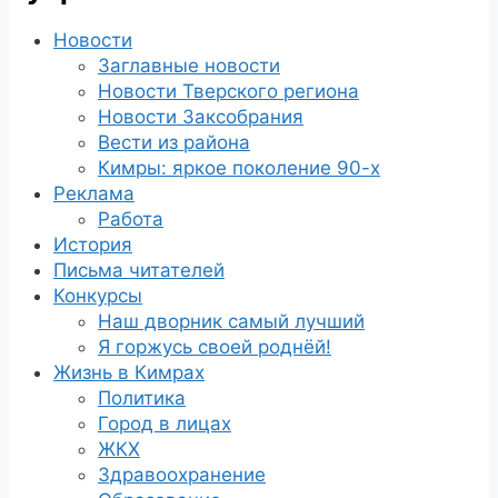
Новости
Заглавные новости
Новости Тверского региона
Новости Заксобрания
Вести из района
Кимры: яркое поколение 90-х
Реклама
Работа
История
Письма читателей
Конкурсы
Наш дворник самый лучший
Я горжусь своей роднёй!
Жизнь в Кимрах
Политика
Город в лицах
ЖКХ
Здравоохранение