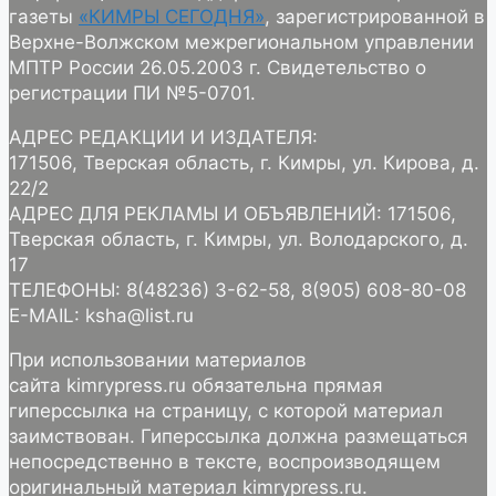
газеты
«КИМРЫ СЕГОДНЯ»
, зарегистрированной в
Верхне-Волжском межрегиональном управлении
МПТР России 26.05.2003 г. Свидетельство о
регистрации ПИ №5-0701.
АДРЕС РЕДАКЦИИ И ИЗДАТЕЛЯ:
171506, Тверская область, г. Кимры, ул. Кирова, д.
22/2
АДРЕС ДЛЯ РЕКЛАМЫ И ОБЪЯВЛЕНИЙ: 171506,
Тверская область, г. Кимры, ул. Володарского, д.
17
ТЕЛЕФОНЫ: 8(48236) 3-62-58, 8(905) 608-80-08
E-MAIL: ksha@list.ru
При использовании материалов
сайта kimrypress.ru обязательна прямая
гиперссылка на страницу, с которой материал
заимствован. Гиперссылка должна размещаться
непосредственно в тексте, воспроизводящем
оригинальный материал kimrypress.ru.