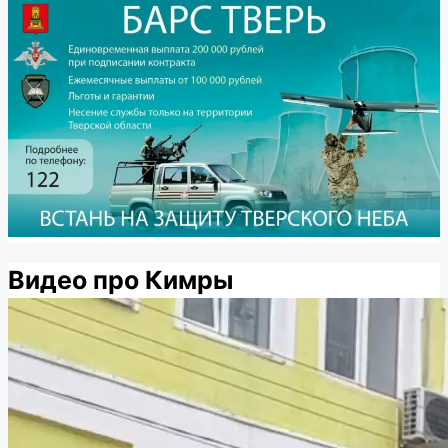
Видео про Кимры