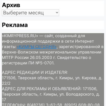
Архив
Архив
Реклама
«KIMRYPRESS.RU» — сайт, созданный для
информационной поддержки в сети Интернет
газеты
«КИМРЫ СЕГОДНЯ»
, зарегистрированной в
Верхне-Волжском межрегиональном управлении
МПТР России 26.05.2003 г. Свидетельство о
регистрации ПИ №5-0701.
АДРЕС РЕДАКЦИИ И ИЗДАТЕЛЯ:
171506, Тверская область, г. Кимры, ул. Кирова, д.
22/2
АДРЕС ДЛЯ РЕКЛАМЫ И ОБЪЯВЛЕНИЙ: 171506,
Тверская область, г. Кимры, ул. Володарского, д.
17
ТЕЛЕФОНЫ: 8(48236) 3-62-58, 8(905) 608-80-08