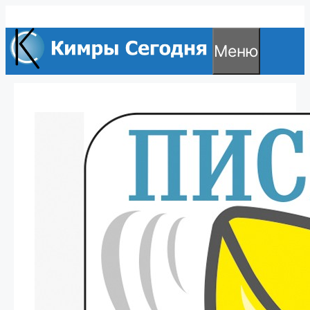
Перейти
к
Меню
содержимому