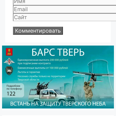
Имя
Email
Сайт