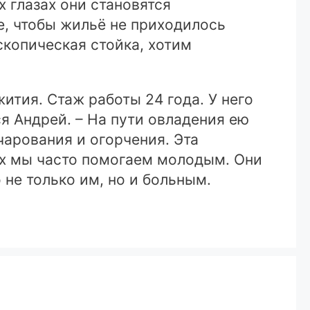
 глазах они становятся
е, чтобы жильё не приходилось
скопическая стойка, хотим
тия. Стаж работы 24 года. У него
ся Андрей. – На пути овладения ею
чарования и огорчения. Эта
ых мы часто помогаем молодым. Они
не только им, но и больным.