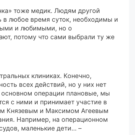
инка» тоже медик. Людям другой
ь в любое время суток, необходимы и
ными и любимыми, но о
ют, потому что сами выбрали ту же
нтральных клиниках. Конечно,
сть всех действий, но у них нет
в основном операции плановые, мы
ся с ними и принимает участие в
еем Князевым и Максимом Агеевым
ания. Например, на операционном
судов, маленькие дети… –