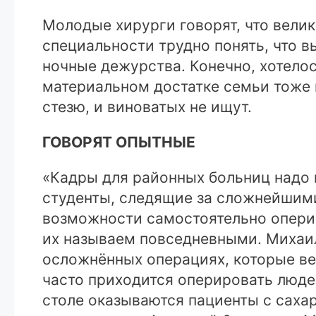
Молодые хирурги говорят, что велик
специальности трудно понять, что 
ночные дежурства. Конечно, хотело
материальном достатке семьи тоже 
стезю, и виноватых не ищут.
ГОВОРЯТ ОПЫТНЫЕ
«Кадры для районных больниц надо г
студенты, следящие за сложнейшими
возможности самостоятельно оперир
их называем повседневными. Михаил
осложнённых операциях, которые в
часто приходится оперировать люде
столе оказываются пациенты с саха