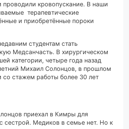
и проводили кровопускание. В наши
зываемые терапевтические
ённые и приобретённые пороки
недавним студентам стать
кую Медсанчасть. В хирургическом
ей категории, четыре года назад
тилетний Михаил Солонцов, в прошлом
 со стажем работы более 30 лет
олонцов приехал в Кимры для
 сестрой. Медиков в семье нет. Но к