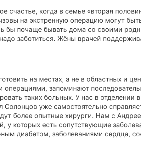
ое счастье, когда в семье «вторая полов
вызовы на экстренную операцию могут быт
сь бы почаще бывать дома со своими род
надо заботиться. Жёны врачей поддержива
отовить на местах, а не в областных и це
 операциями, запоминают последовательно
овать таких больных. У нас в отделении 
 Солонцов уже самостоятельно справляет
едут более опытные хирурги. Нам с Андр
й, у которых есть сопутствующие заболев
рным диабетом, заболеваниями сердца, со