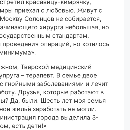
встретил красавицу-кимрячку,
Кимры приехал с любовью. Живут с
 Москву Солонцов не собирается,
 начинающего хирурга небольшая, но
осударственным стандартам,
 проведения операций, но хотелось
 минимума».
Южном, Тверской медицинский
упруга – терапевт. В семье двое
 с гнойными заболеваниями и лечит
боту. Друзья, которые работают в
ы? Да, были. Шесть лет моя семья
ное жильё заработать не могли.
дминистрация города выделила 3-
ом, есть дети!»