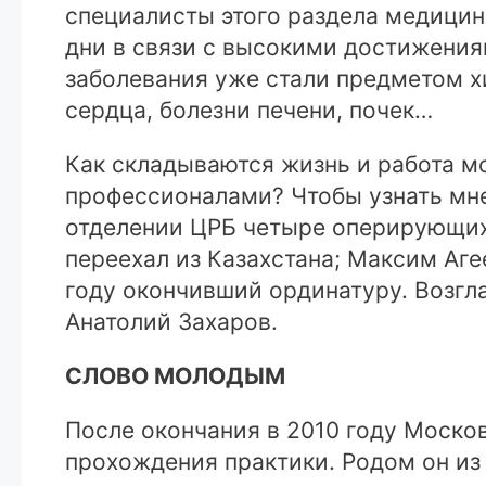
специалисты этого раздела медицин
дни в связи с высокими достижени
заболевания уже стали предметом х
сердца, болезни печени, почек…
Как складываются жизнь и работа м
профессионалами? Чтобы узнать мн
отделении ЦРБ четыре оперирующих 
переехал из Казахстана; Максим Аге
году окончивший ординатуру. Возгл
Анатолий Захаров.
СЛОВО МОЛОДЫМ
После окончания в 2010 году Моско
прохождения практики. Родом он из 