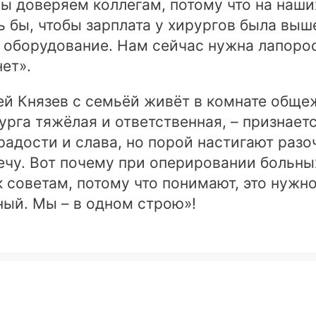
ы доверяем коллегам, потому что на наших
 бы, чтобы зарплата у хирургов была выш
е оборудование. Нам сейчас нужна лапоро
ет».
й Князев с семьёй живёт в комнате общежи
урга тяжёлая и ответственная, – признает
радости и слава, но порой настигают разо
ечу. Вот почему при оперировании больн
советам, потому что понимают, это нужно 
ный. Мы – в одном строю»!