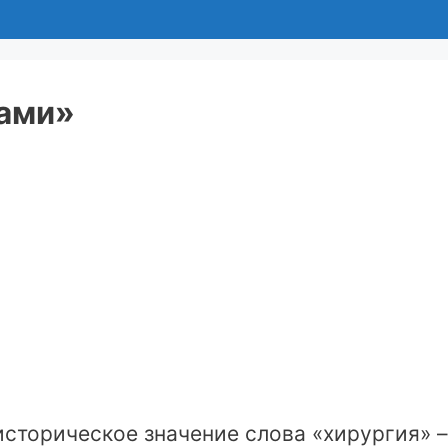
тами»
историческое значение слова «хирургия» 