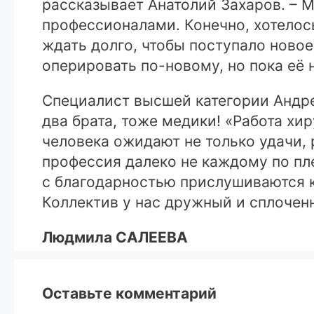
рассказывает Анатолий Захаров. – М
профессионалами. Конечно, хотелось
ждать долго, чтобы поступало ново
оперировать по-новому, но пока её н
Специалист высшей категории Андре
два брата, тоже медики! «Работа хир
человека ожидают не только удачи, 
профессия далеко не каждому по пл
с благодарностью прислушиваются к 
Коллектив у нас дружный и сплочен
Людмила САЛЕЕВА
Оставьте комментарий