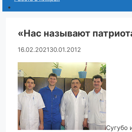
«Нас называют патрио
16.02.2021
30.01.2012
Сугубо 