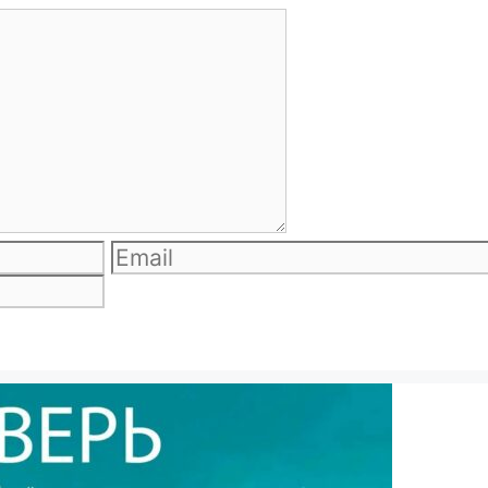
Email