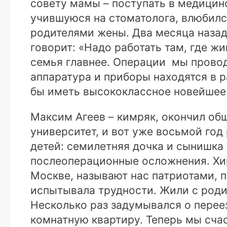
совету мамы – поступать в медицин
учившуюся на стоматолога, влюбился
родителями жены. Два месяца назад
говорит: «Надо работать там, где ж
семья главнее. Операции мы прово
аппаратура и приборы находятся в 
бы иметь высококлассное новейшее 
Максим Агеев – кимряк, окончил о
университет, и вот уже восьмой год 
детей: семилетняя дочка и сынишка 
послеоперационные осложнения. Хир
Москве, называют нас патриотами, 
испытывала трудности. Жили с родит
Несколько раз задумывался о переез
комнатную квартиру. Теперь мы счас