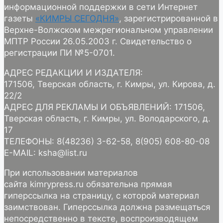
информационной поддержки в сети Интернет
газеты
«КИМРЫ СЕГОДНЯ»
, зарегистрированной в
Верхне-Волжском межрегиональном управлении
МПТР России 26.05.2003 г. Свидетельство о
регистрации ПИ №5-0701.
АДРЕС РЕДАКЦИИ И ИЗДАТЕЛЯ:
171506, Тверская область, г. Кимры, ул. Кирова, д.
22/2
АДРЕС ДЛЯ РЕКЛАМЫ И ОБЪЯВЛЕНИЙ: 171506,
Тверская область, г. Кимры, ул. Володарского, д.
17
ТЕЛЕФОНЫ: 8(48236) 3-62-58, 8(905) 608-80-08
E-MAIL: ksha@list.ru
При использовании материалов
сайта kimrypress.ru обязательна прямая
гиперссылка на страницу, с которой материал
заимствован. Гиперссылка должна размещаться
непосредственно в тексте, воспроизводящем