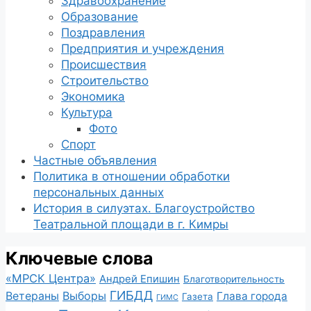
Здравоохранение
Образование
Поздравления
Предприятия и учреждения
Происшествия
Строительство
Экономика
Культура
Фото
Спорт
Частные объявления
Политика в отношении обработки
персональных данных
История в силуэтах. Благоустройство
Театральной площади в г. Кимры
Ключевые слова
«МРСК Центра»
Андрей Епишин
Благотворительность
ГИБДД
Ветераны
Выборы
Глава города
Газета
ГИМС