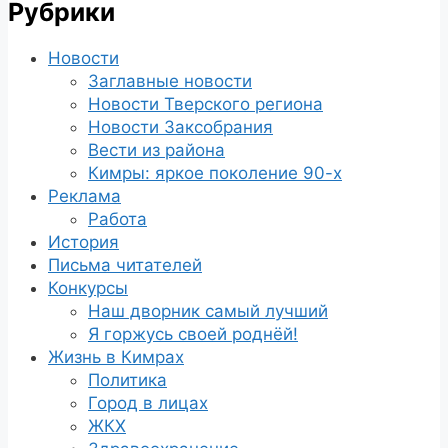
Рубрики
Новости
Заглавные новости
Новости Тверского региона
Новости Заксобрания
Вести из района
Кимры: яркое поколение 90-х
Реклама
Работа
История
Письма читателей
Конкурсы
Наш дворник самый лучший
Я горжусь своей роднёй!
Жизнь в Кимрах
Политика
Город в лицах
ЖКХ