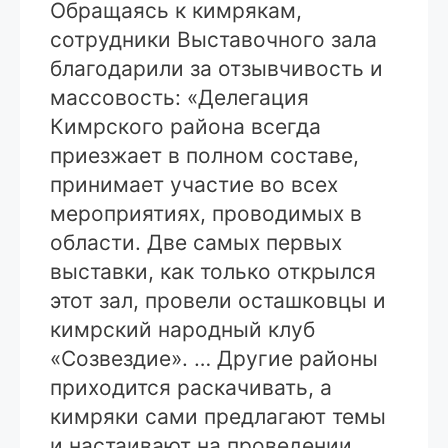
Обращаясь к кимрякам,
сотрудники Выставочного зала
благодарили за отзывчивость и
массовость: «Делегация
Кимрского района всегда
приезжает в полном составе,
принимает участие во всех
мероприятиях, проводимых в
области. Две самых первых
выставки, как только открылся
этот зал, провели осташковцы и
кимрский народный клуб
«Созвездие». … Другие районы
приходится раскачивать, а
кимряки сами предлагают темы
и настаивают на проведении