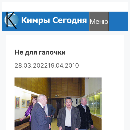
Перейти
к
Меню
содержимому
Не для галочки
28.03.2022
19.04.2010