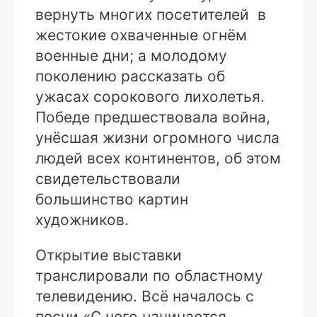
вернуть многих посетителей в
жестокие охваченные огнём
военные дни; а молодому
поколению рассказать об
ужасах сорокового лихолетья.
Победе предшествовала война,
унёсшая жизни огромного числа
людей всех континентов, об этом
свидетельствовали
большинство картин
художников.
Открытие выставки
транслировали по областному
телевидению. Всё началось с
песни «С чего начинается