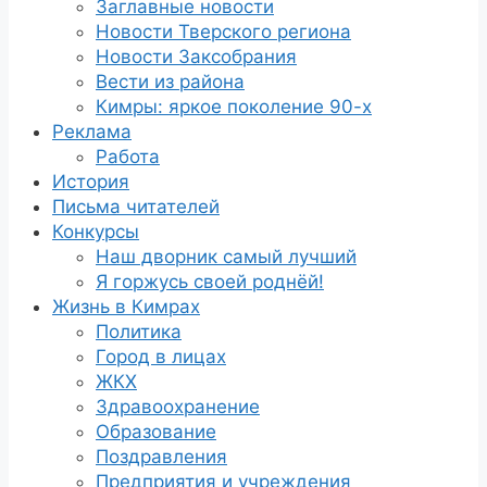
Заглавные новости
Новости Тверского региона
Новости Заксобрания
Вести из района
Кимры: яркое поколение 90-х
Реклама
Работа
История
Письма читателей
Конкурсы
Наш дворник самый лучший
Я горжусь своей роднёй!
Жизнь в Кимрах
Политика
Город в лицах
ЖКХ
Здравоохранение
Образование
Поздравления
Предприятия и учреждения