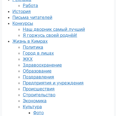
Работа
История
Письма читателей
Конкурсы
Наш дворник самый лучший
Я горжусь своей роднёй!
Жизнь в Кимрах
Политика
Город в лицах
ЖКХ
Здравоохранение
Образование
Поздравления
Предприятия и учреждения
Происшествия
Строительство
Экономика
Культура
Фото