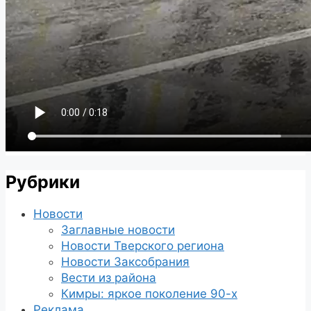
Рубрики
Новости
Заглавные новости
Новости Тверского региона
Новости Заксобрания
Вести из района
Кимры: яркое поколение 90-х
Реклама