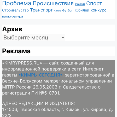
Проблема
Происшествия
Спорт
Район
Транспорт
конкурс
Юбилей
Строительство
Футбол
Фото
прокуратура
Архив
Архив
Реклама
«KIMRYPRESS.RU» — сайт, созданный для
информационной поддержки в сети Интернет
газеты
«КИМРЫ СЕГОДНЯ»
, зарегистрированной в
Верхне-Волжском межрегиональном управлении
МПТР России 26.05.2003 г. Свидетельство о
регистрации ПИ №5-0701.
АДРЕС РЕДАКЦИИ И ИЗДАТЕЛЯ:
171506, Тверская область, г. Кимры, ул. Кирова, д.
22/2