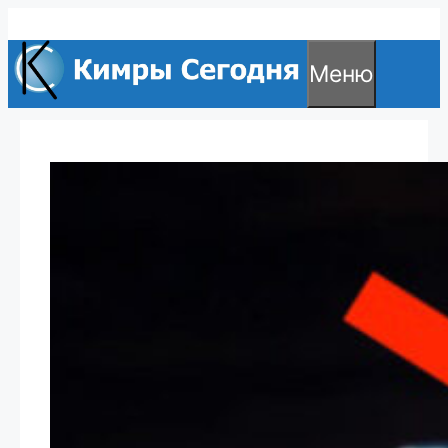
Перейти
к
Меню
содержимому