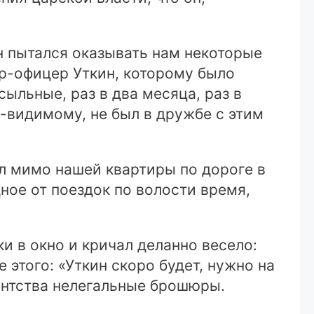
Он пытался оказывать нам некоторые
р-офицер Уткин, которому было
ыльные, раз в два месяца, раз в
о-видимому, не был в дружбе с этим
ил мимо нашей квартиры по дороге в
ное от поездок по волости время,
и в окно и кричал деланно весело:
 этого: «Уткин скоро будет, нужно на
гентства нелегальные брошюры.