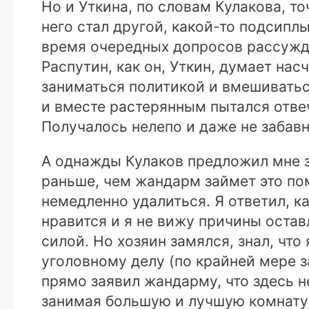
Но и Уткина, по словам Кулакова, т
него стал другой, какой-то подсиплы
время очередных допросов рассужде
Распутин, как он, Уткин, думает на
заниматься политикой и вмешиватьс
и вместе растерянным пытался отвеч
Получалось нелепо и даже не забавн
А однажды Кулаков предложил мне за
раньше, чем жандарм займет это пом
немедленно удалиться. Я ответил, ка
нравится и я не вижу причины оставл
силой. Но хозяин замялся, знал, что 
уголовному делу (по крайней мере за
прямо заявил жандарму, что здесь н
занимая большую и лучшую комнату, 