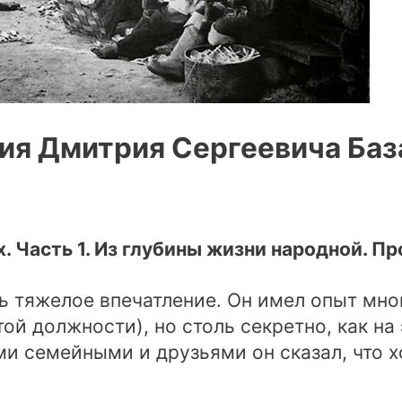
я Дмитрия Сергеевича Баз
х. Часть 1. Из глубины жизни народной. 
ь тяжелое впечатление. Он имел опыт мно
й должности), но столь секретно, как на э
ми семейными и друзьями он сказал, что х