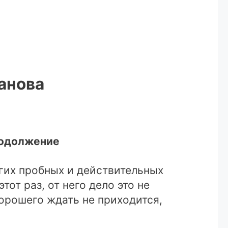
анова
Продолжение
гих пробных и действительных
тот раз, от него дело это не
орошего ждать не приходится,