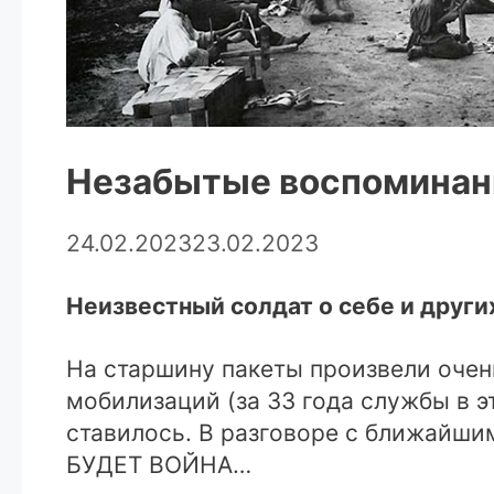
Незабытые воспоминани
24.02.2023
23.02.2023
Неизвестный солдат о себе и други
На старшину пакеты произвели очен
мобилизаций (за 33 года службы в это
ставилось. В разговоре с ближайши
БУДЕТ ВОЙНА…