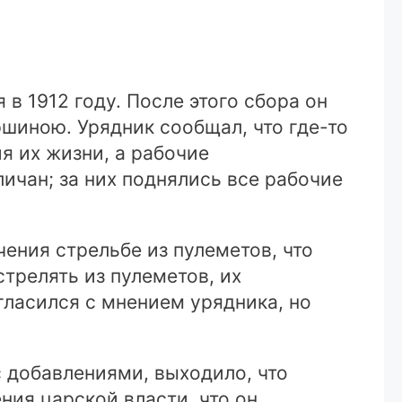
 в 1912 году. После этого сбора он
шиною. Урядник сообщал, что где-то
я их жизни, а рабочие
личан; за них поднялись все рабочие
чения стрельбе из пулеметов, что
стрелять из пулеметов, их
гласился с мнением урядника, но
 добавлениями, выходило, что
ия царской власти, что он,