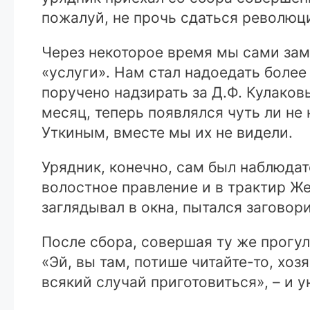
пожалуй, не прочь сдаться революц
Через некоторое время мы сами заме
«услуги». Нам стал надоедать боле
поручено надзирать за Д.Ф. Кулаков
месяц, теперь появлялся чуть ли не
Уткиным, вместе мы их не видели.
Урядник, конечно, сам был наблюда
волостное правление и в трактир Же
заглядывал в окна, пытался заговори
После сбора, совершая ту же прогул
«Эй, вы там, потише читайте-то, хоз
всякий случай приготовиться», – и 