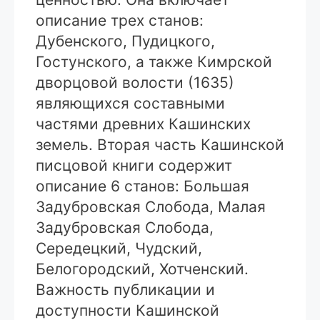
описание трех станов:
Дубенского, Пудицкого,
Гостунского, а также Кимрской
дворцовой волости (1635)
являющихся составными
частями древних Кашинских
земель. Вторая часть Кашинской
писцовой книги содержит
описание 6 станов: Большая
Задубровская Слобода, Малая
Задубровская Слобода,
Середецкий, Чудский,
Белогородский, Хотченский.
Важность публикации и
доступности Кашинской