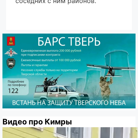
соседних с ним районов.
Видео про Кимры