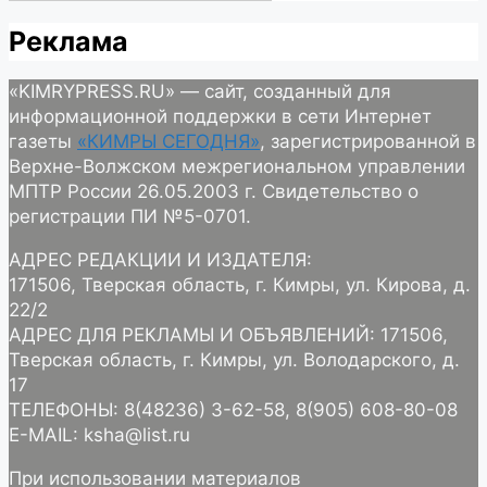
Реклама
«KIMRYPRESS.RU» — сайт, созданный для
информационной поддержки в сети Интернет
газеты
«КИМРЫ СЕГОДНЯ»
, зарегистрированной в
Верхне-Волжском межрегиональном управлении
МПТР России 26.05.2003 г. Свидетельство о
регистрации ПИ №5-0701.
АДРЕС РЕДАКЦИИ И ИЗДАТЕЛЯ:
171506, Тверская область, г. Кимры, ул. Кирова, д.
22/2
АДРЕС ДЛЯ РЕКЛАМЫ И ОБЪЯВЛЕНИЙ: 171506,
Тверская область, г. Кимры, ул. Володарского, д.
17
ТЕЛЕФОНЫ: 8(48236) 3-62-58, 8(905) 608-80-08
E-MAIL: ksha@list.ru
При использовании материалов