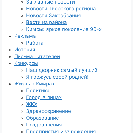
Заглавные новости
Новости Тверского региона
Новости Заксобрания
Вести из района
Кимры: яркое поколение 90-х
Реклама
Работа
История
Письма читателей
Конкурсы
Наш дворник самый лучший
Я горжусь своей роднёй!
Жизнь в Кимрах
Политика
Город в лицах
ЖКХ
Здравоохранение
Образование
Поздравления
Предприятия и учреждения