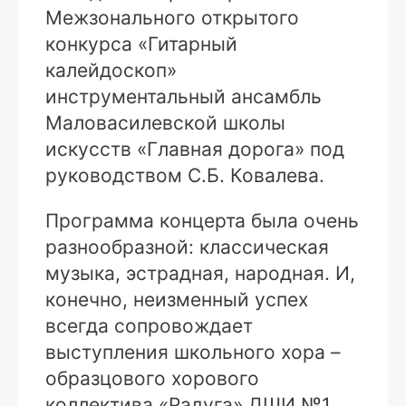
Межзонального открытого
конкурса «Гитарный
калейдоскоп»
инструментальный ансамбль
Маловасилевской школы
искусств «Главная дорога» под
руководством С.Б. Ковалева.
Программа концерта была очень
разнообразной: классическая
музыка, эстрадная, народная. И,
конечно, неизменный успех
всегда сопровождает
выступления школьного хора –
образцового хорового
коллектива «Радуга» ДШИ №1