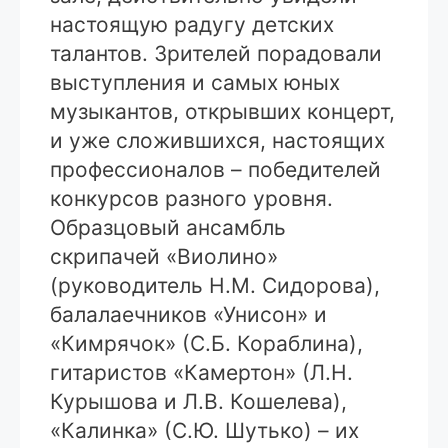
настоящую радугу детских
талантов. Зрителей порадовали
выступления и самых юных
музыкантов, открывших концерт,
и уже сложившихся, настоящих
профессионалов – победителей
конкурсов разного уровня.
Образцовый ансамбль
скрипачей «Виолино»
(руководитель Н.М. Сидорова),
балалаечников «Унисон» и
«Кимрячок» (С.Б. Кораблина),
гитаристов «Камертон» (Л.Н.
Курышова и Л.В. Кошелева),
«Калинка» (С.Ю. Шутько) – их