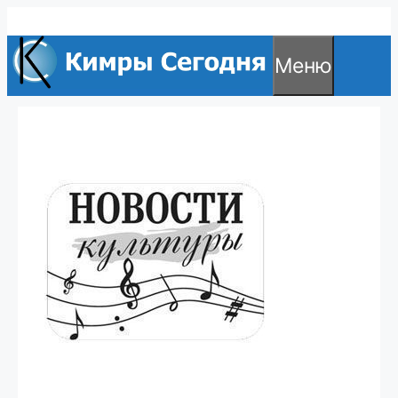
Перейти
к
Меню
содержимому