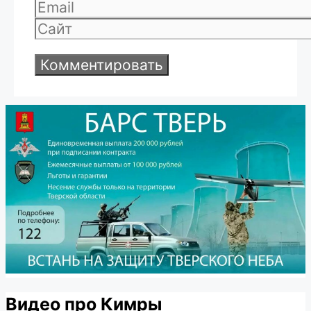
Email
Сайт
Видео про Кимры