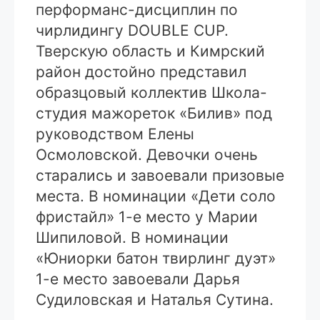
перформанс-дисциплин по
чирлидингу DOUBLE CUP.
Тверскую область и Кимрский
район достойно представил
образцовый коллектив Школа-
студия мажореток «Билив» под
руководством Елены
Осмоловской. Девочки очень
старались и завоевали призовые
места. В номинации «Дети соло
фристайл» 1-е место у Марии
Шипиловой. В номинации
«Юниорки батон твирлинг дуэт»
1-е место завоевали Дарья
Судиловская и Наталья Сутина.