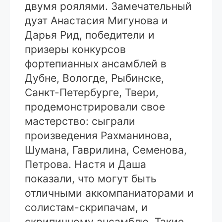
двумя роялями. Замечательный
дуэт Анастасия Мигунова и
Дарья Рид, победители и
призеры конкурсов
фортепианных ансамблей в
Дубне, Вологде, Рыбинске,
Санкт-Петербурге, Твери,
продемонстрировали свое
мастерство: сыграли
произведения Рахманинова,
Шумана, Гаврилина, Семенова,
Петрова. Настя и Даша
показали, что могут быть
отличными аккомпаниаторами и
солистам-скрипачам, и
скрипичному ансамблю. Такие