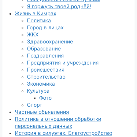
Я горжусь своей роднёй!
Жизнь в Кимрах
Политика
Город в лицах
ЖКХ
Здравоохранение
Образование
Поздравления
Предприятия и учреждения
Происшествия
Строительство
Экономика
Культура
Фото
Спорт
Частные объявления
Политика в отношении обработки
персональных данных
История в силуэтах. Благоустройство