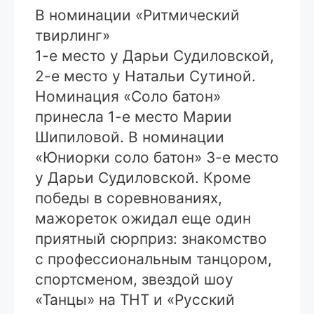
В номинации «Ритмический
твирлинг»
1-е место у Дарьи Судиловской,
2-е место у Натальи Сутиной.
Номинация «Соло батон»
принесла 1-е место Марии
Шипиловой. В номинации
«Юниорки соло батон» 3-е место
у Дарьи Судиловской. Кроме
победы в соревнованиях,
мажореток ожидал еще один
приятный сюрприз: знакомство
с профессиональным танцором,
спортсменом, звездой шоу
«Танцы» на ТНТ и «Русский