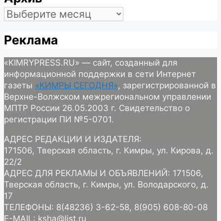
Архив
Реклама
«KIMRYPRESS.RU» — сайт, созданный для
информационной поддержки в сети Интернет
газеты
«КИМРЫ СЕГОДНЯ»
, зарегистрированной в
Верхне-Волжском межрегиональном управлении
МПТР России 26.05.2003 г. Свидетельство о
регистрации ПИ №5-0701.
АДРЕС РЕДАКЦИИ И ИЗДАТЕЛЯ:
171506, Тверская область, г. Кимры, ул. Кирова, д.
22/2
АДРЕС ДЛЯ РЕКЛАМЫ И ОБЪЯВЛЕНИЙ: 171506,
Тверская область, г. Кимры, ул. Володарского, д.
17
ТЕЛЕФОНЫ: 8(48236) 3-62-58, 8(905) 608-80-08
E-MAIL: ksha@list.ru