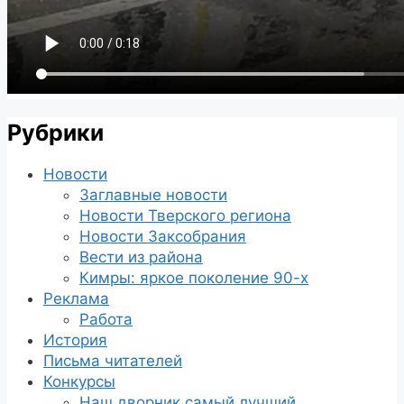
Рубрики
Новости
Заглавные новости
Новости Тверского региона
Новости Заксобрания
Вести из района
Кимры: яркое поколение 90-х
Реклама
Работа
История
Письма читателей
Конкурсы
Наш дворник самый лучший