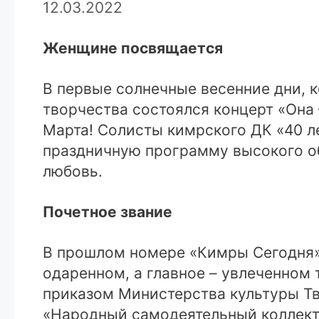
12.03.2022
Женщине посвящается
В первые солнечные весенние дни, 
творчества состоялся концерт «Она
Марта! Солисты кимрского ДК «40 л
праздничную программу высокого об
любовь.
Почетное звание
В прошлом номере «Кимры Сегодня» 
одаренном, а главное – увлеченном 
приказом Министерства культуры Тв
«Народный самодеятельный коллекти