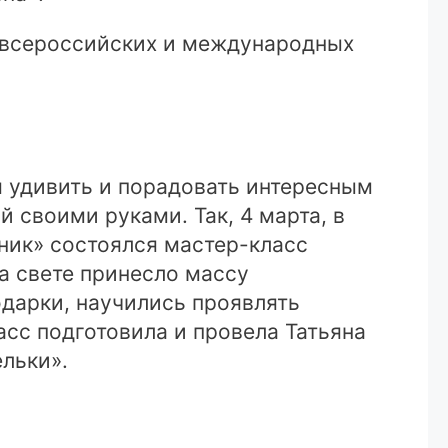
, всероссийских и международных
ся удивить и порадовать интересным
 своими руками. Так, 4 марта, в
ик» состоялся мастер-класс
а свете принесло массу
одарки, научились проявлять
асс подготовила и провела Татьяна
льки».