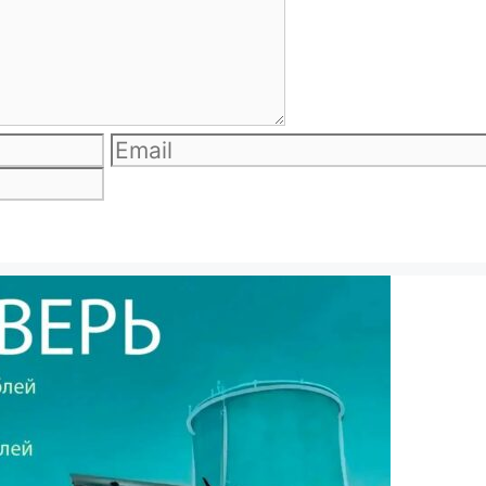
Email