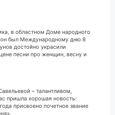
ика, в областном Доме народного
ен он был Международному дню 8
кунов достойно украсили
цене песни про женщин, весну и
авельевой – талантливом,
час пришла хорошая новость:
года присвоено почетное звание
на».