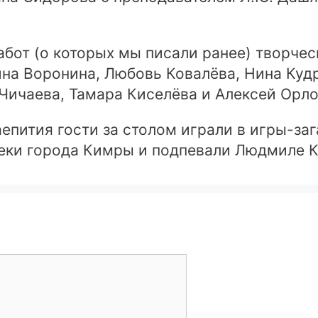
бот (о которых мы писали ранее) творческ
на Воронина, Любовь Ковалёва, Нина Куд
Чичаева, Тамара Киселёва и Алексей Орло
епития гости за столом играли в игры-за
еки города Кимры и подпевали Людмиле К