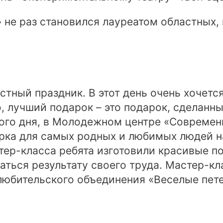
» не раз становился лауреатом областных
стный праздник. В этот день очень хочет
, лучший подарок – это подарок, сделанный
го дня, в Молодежном центре «Современн
рка для самых родных и любимых людей н
тер-класса ребята изготовили красивые п
ться результату своего труда. Мастер-кл
любительского объединения «Веселые пете