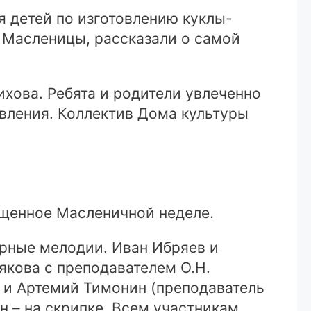
я детей по изготовлению куклы-
– Масленицы, рассказали о самой
хова. Ребята и родители увлеченно
овления. Коллектив Дома культуры
ященное Масленичной неделе.
орные мелодии. Иван Ибряев и
якова с преподавателем О.Н.
в и Артемий Тимонин (преподаватель
н – на скрипке. Всем участникам