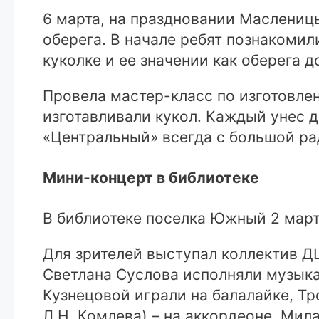
6 марта, на праздновании Маслениц
оберега. В начале ребят познакомил
куколке и ее значении как оберега д
Провела мастер-класс по изготовле
изготавливали кукол. Каждый унес 
«Центральный» всегда с большой ра
Мини-концерт в библиотеке
В библиотеке поселка Южный 2 мар
Для зрителей выступал коллектив Д
Светлана Суслова исполняли музыка
Кузнецовой играли на балалайке, Т
Л.Н. Комлева) – на аккордеоне, Мил