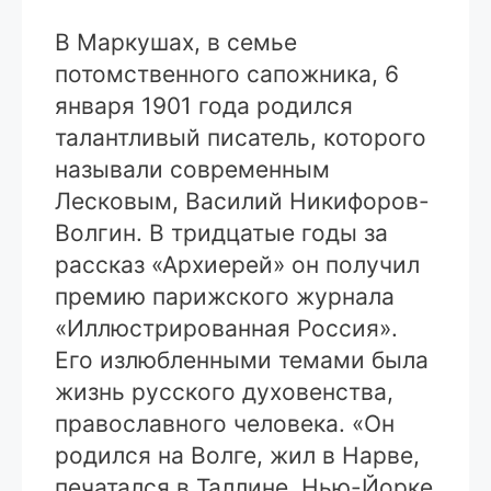
В Маркушах, в семье
потомственного сапожника, 6
января 1901 года родился
талантливый писатель, которого
называли современным
Лесковым, Василий Никифоров-
Волгин. В тридцатые годы за
рассказ «Архиерей» он получил
премию парижского журнала
«Иллюстрированная Россия».
Его излюбленными темами была
жизнь русского духовенства,
православного человека. «Он
родился на Волге, жил в Нарве,
печатался в Таллине, Нью-Йорке