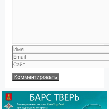
Имя
Email
Сайт