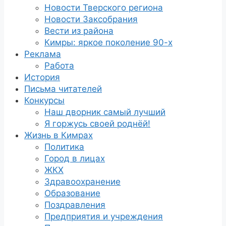
Новости Тверского региона
Новости Заксобрания
Вести из района
Кимры: яркое поколение 90-х
Реклама
Работа
История
Письма читателей
Конкурсы
Наш дворник самый лучший
Я горжусь своей роднёй!
Жизнь в Кимрах
Политика
Город в лицах
ЖКХ
Здравоохранение
Образование
Поздравления
Предприятия и учреждения