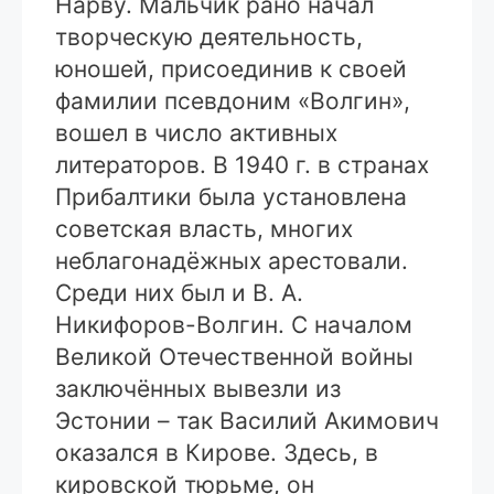
Нарву. Мальчик рано начал
творческую деятельность,
юношей, присоединив к своей
фамилии псевдоним «Волгин»,
вошел в число активных
литераторов. В 1940 г. в странах
Прибалтики была установлена
советская власть, многих
неблагонадёжных арестовали.
Среди них был и В. А.
Никифоров-Волгин. С началом
Великой Отечественной войны
заключённых вывезли из
Эстонии – так Василий Акимович
оказался в Кирове. Здесь, в
кировской тюрьме, он