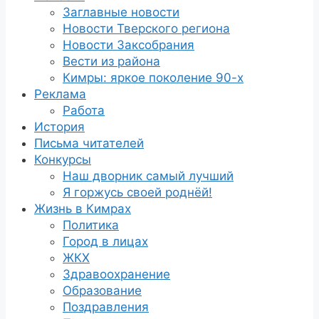
Заглавные новости
Новости Тверского региона
Новости Заксобрания
Вести из района
Кимры: яркое поколение 90-х
Реклама
Работа
История
Письма читателей
Конкурсы
Наш дворник самый лучший
Я горжусь своей роднёй!
Жизнь в Кимрах
Политика
Город в лицах
ЖКХ
Здравоохранение
Образование
Поздравления