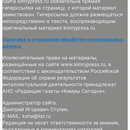
сайта kimrypress.ru обязательна прямая
гиперссылка на страницу, с которой материал
заимствован. Гиперссылка должна размещаться
непосредственно в тексте, воспроизводящем
оригинальный материал kimrypress.ru.
Политика в отношении обработки персональных
данных
Исключительные права на материалы,
размещённые на сайте www.kimrypress.ru, в
соответствии с законодательством Российской
Федерации об охране результатов
интеллектуальной деятельности принадлежат
АНО «Редакция газеты «Кимры Сегодня».
Администратор сайта:
Дмитрий Игоревич Ступин.
E-MAIL: ksha@list.ru
Редакция не несет ответственности за мнения,
высказанные в комментариях читателей.