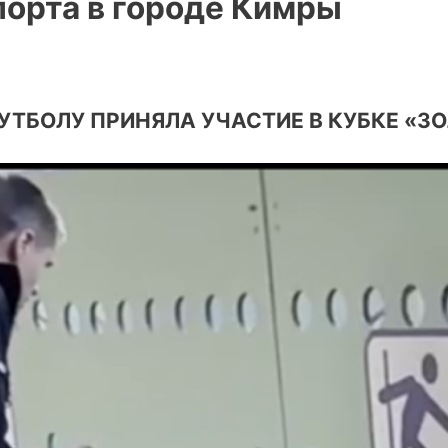
порта в городе Кимры
ТБОЛУ ПРИНЯЛА УЧАСТИЕ В КУБКЕ «З