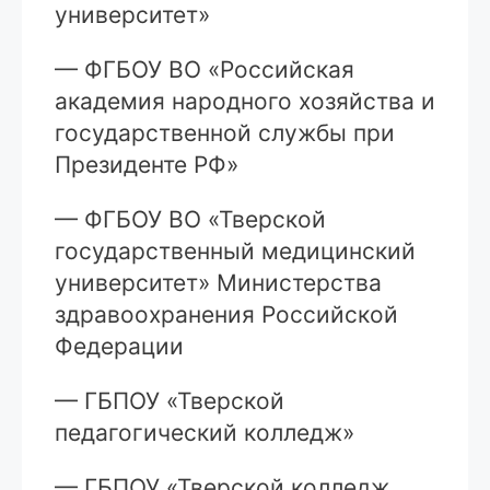
университет»
— ФГБОУ ВО «Российская
академия народного хозяйства и
государственной службы при
Президенте РФ»
— ФГБОУ ВО «Тверской
государственный медицинский
университет» Министерства
здравоохранения Российской
Федерации
— ГБПОУ «Тверской
педагогический колледж»
— ГБПОУ «Тверской колледж