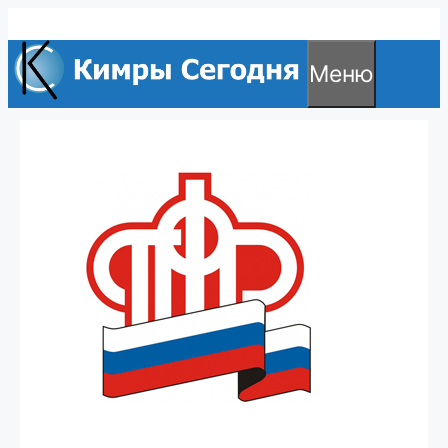
Перейти
к
Меню
содержимому