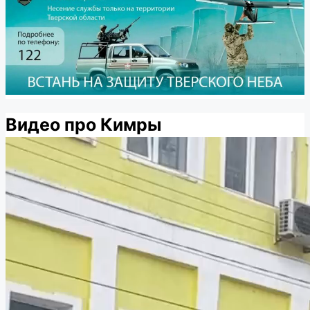
Видео про Кимры