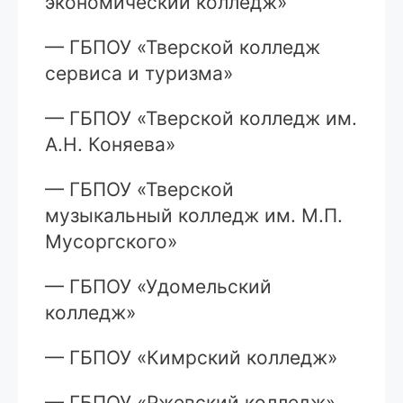
экономический колледж»
— ГБПОУ «Тверской колледж
сервиса и туризма»
— ГБПОУ «Тверской колледж им.
А.Н. Коняева»
— ГБПОУ «Тверской
музыкальный колледж им. М.П.
Мусоргского»
— ГБПОУ «Удомельский
колледж»
— ГБПОУ «Кимрский колледж»
— ГБПОУ «Ржевский колледж»