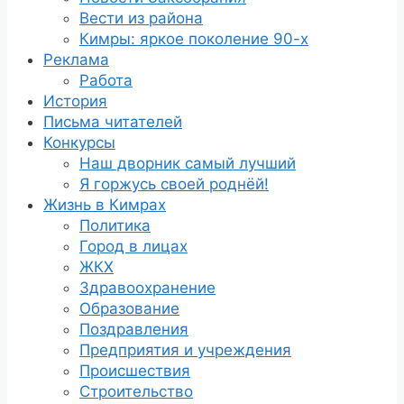
Вести из района
Кимры: яркое поколение 90-х
Реклама
Работа
История
Письма читателей
Конкурсы
Наш дворник самый лучший
Я горжусь своей роднёй!
Жизнь в Кимрах
Политика
Город в лицах
ЖКХ
Здравоохранение
Образование
Поздравления
Предприятия и учреждения
Происшествия
Строительство