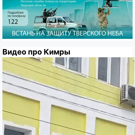
Видео про Кимры