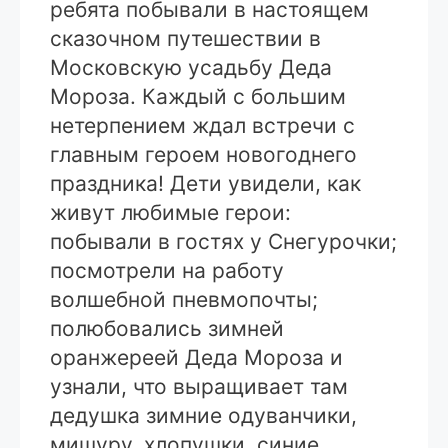
ребята побывали в настоящем
сказочном путешествии в
Московскую усадьбу Деда
Мороза. Каждый с большим
нетерпением ждал встречи с
главным героем новогоднего
праздника! Дети увидели, как
живут любимые герои:
побывали в гостях у Снегурочки;
посмотрели на работу
волшебной пневмопочты;
полюбовались зимней
оранжереей Деда Мороза и
узнали, что выращивает там
дедушка зимние одуванчики,
мишуру, хлопушки, синие