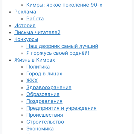
Кимры: яркое поколение 90-х
Реклама
Работа
История
Письма читателей
Конкурсы
Наш дворник самый лучший
Я горжусь своей роднёй!
Жизнь в Кимрах
Политика
Город в лицах
ЖКХ
Здравоохранение
Образование
Поздравления
Предприятия и учреждения
Происшествия
Строительство
Экономика