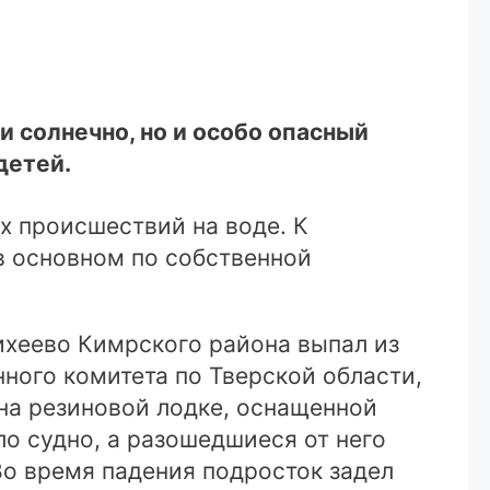
и солнечно, но и особо опасный
детей.
х происшествий на воде. К
 в основном по собственной
ихеево Кимрского района выпал из
ного комитета по Тверской области,
 на резиновой лодке, оснащенной
ло судно, а разошедшиеся от него
Во время падения подросток задел