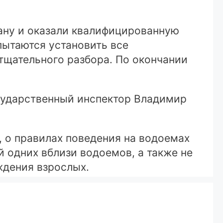
рану и оказали квалифицированную
пытаются установить все
тщательного разбора. По окончании
сударственный инспектор Владимир
, о правилах поведения на водоемах
й одних вблизи водоемов, а также не
ждения взрослых.