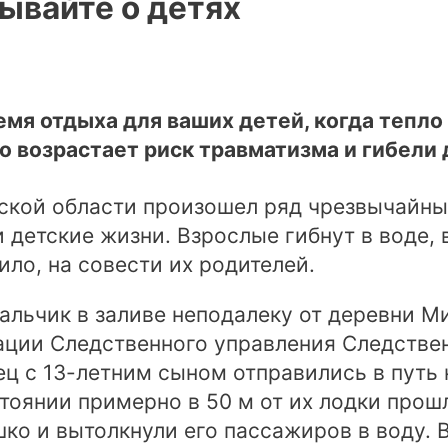
бывайте о детях
емя отдыха для ваших детей, когда тепло 
о возрастает риск травматизма и гибели 
рской области произошел ряд чрезвычайны
 детские жизни. Взрослые гибнут в воде,
вило, на совести их родителей.
мальчик в заливе неподалеку от деревни М
ации Следственного управления Следствен
ец с 13-летним сыном отправились в путь
тоянии примерно в 50 м от их лодки прош
ко и вытолкнули его пассажиров в воду. 