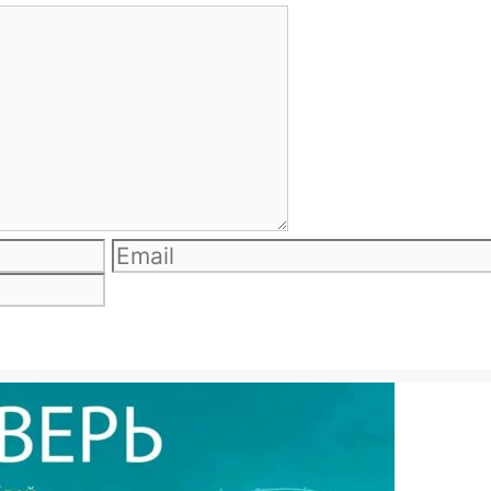
Email