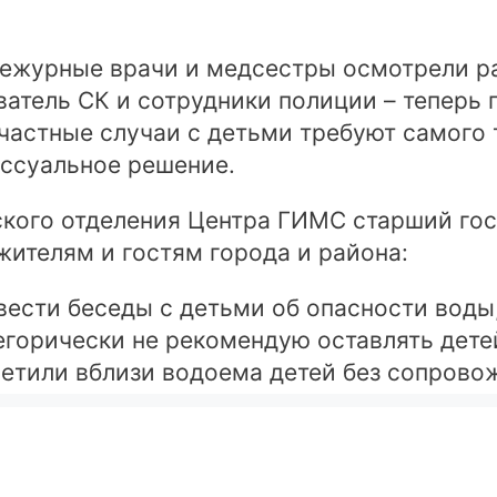
 дежурные врачи и медсестры осмотрели 
атель СК и сотрудники полиции – теперь 
частные случаи с детьми требуют самого 
ессуальное решение.
ского отделения Центра ГИМС старший го
жителям и гостям города и района:
вести беседы с детьми об опасности воды
егорически не рекомендую оставлять дете
етили вблизи водоема детей без сопрово