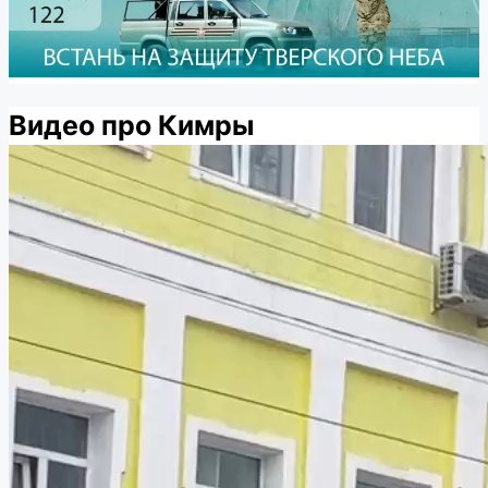
Видео про Кимры