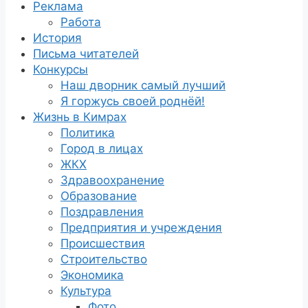
Реклама
Работа
История
Письма читателей
Конкурсы
Наш дворник самый лучший
Я горжусь своей роднёй!
Жизнь в Кимрах
Политика
Город в лицах
ЖКХ
Здравоохранение
Образование
Поздравления
Предприятия и учреждения
Происшествия
Строительство
Экономика
Культура
Фото