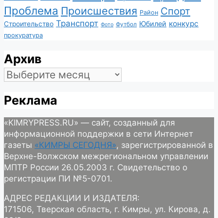
Проблема
Происшествия
Спорт
Район
Транспорт
конкурс
Юбилей
Строительство
Футбол
Фото
прокуратура
Архив
Архив
Реклама
«KIMRYPRESS.RU» — сайт, созданный для
информационной поддержки в сети Интернет
газеты
«КИМРЫ СЕГОДНЯ»
, зарегистрированной в
Верхне-Волжском межрегиональном управлении
МПТР России 26.05.2003 г. Свидетельство о
регистрации ПИ №5-0701.
АДРЕС РЕДАКЦИИ И ИЗДАТЕЛЯ:
171506, Тверская область, г. Кимры, ул. Кирова, д.