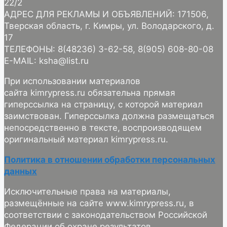
22/2
АДРЕС ДЛЯ РЕКЛАМЫ И ОБЪЯВЛЕНИЙ: 171506,
Тверская область, г. Кимры, ул. Володарского, д.
17
ТЕЛЕФОНЫ: 8(48236) 3-62-58, 8(905) 608-80-08
E-MAIL: ksha@list.ru
При использовании материалов
сайта kimrypress.ru обязательна прямая
гиперссылка на страницу, с которой материал
заимствован. Гиперссылка должна размещаться
непосредственно в тексте, воспроизводящем
оригинальный материал kimrypress.ru.
Политика в отношении обработки персональных
данных
Исключительные права на материалы,
размещённые на сайте www.kimrypress.ru, в
соответствии с законодательством Российской
Федерации об охране результатов