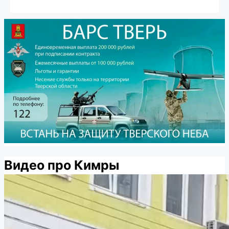
Видео про Кимры