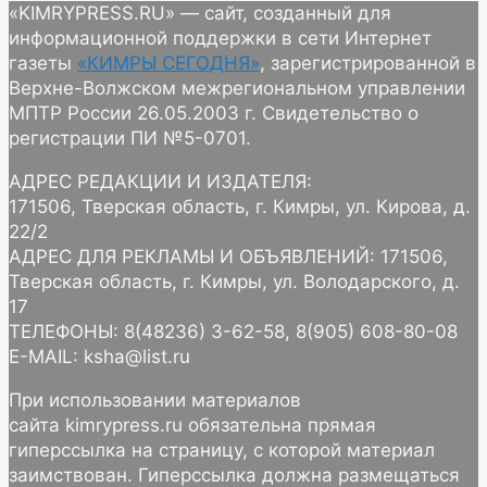
«KIMRYPRESS.RU» — сайт, созданный для
информационной поддержки в сети Интернет
газеты
«КИМРЫ СЕГОДНЯ»
, зарегистрированной в
Верхне-Волжском межрегиональном управлении
МПТР России 26.05.2003 г. Свидетельство о
регистрации ПИ №5-0701.
АДРЕС РЕДАКЦИИ И ИЗДАТЕЛЯ:
171506, Тверская область, г. Кимры, ул. Кирова, д.
22/2
АДРЕС ДЛЯ РЕКЛАМЫ И ОБЪЯВЛЕНИЙ: 171506,
Тверская область, г. Кимры, ул. Володарского, д.
17
ТЕЛЕФОНЫ: 8(48236) 3-62-58, 8(905) 608-80-08
E-MAIL: ksha@list.ru
При использовании материалов
сайта kimrypress.ru обязательна прямая
гиперссылка на страницу, с которой материал
заимствован. Гиперссылка должна размещаться