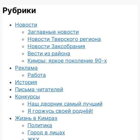
Рубрики
Новости
Заглавные новости
Новости Тверского региона
Новости Заксобрания
Вести из района
Кимры: яркое поколение 90-х
Реклама
Работа
История
Письма читателей
Конкурсы
Наш дворник самый лучший
Я горжусь своей роднёй!
Жизнь в Кимрах
Политика
Город в лицах
ЖКХ