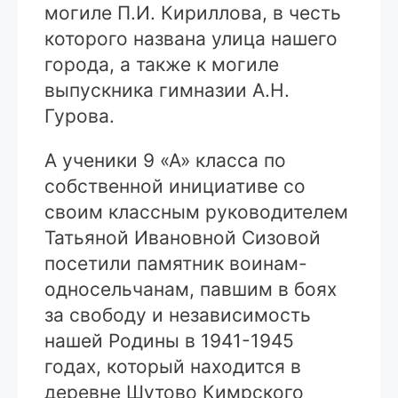
могиле П.И. Кириллова, в честь
которого названа улица нашего
города, а также к могиле
выпускника гимназии А.Н.
Гурова.
А ученики 9 «А» класса по
собственной инициативе со
своим классным руководителем
Татьяной Ивановной Сизовой
посетили памятник воинам-
односельчанам, павшим в боях
за свободу и независимость
нашей Родины в 1941-1945
годах, который находится в
деревне Шутово Кимрского