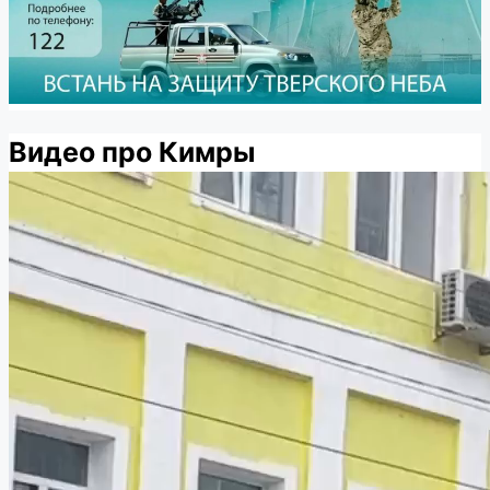
Видео про Кимры