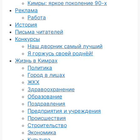
Кимры: яркое поколение 90-х
Реклама
Работа
История
Письма читателей
Конкурсы
Наш дворник самый лучший
Я горжусь своей роднёй!
Жизнь в Кимрах
Политика
Город в лицах
ЖКХ
Здравоохранение
Образование
Поздравления
Предприятия и учреждения
Происшествия
Строительство
Экономика
Культура