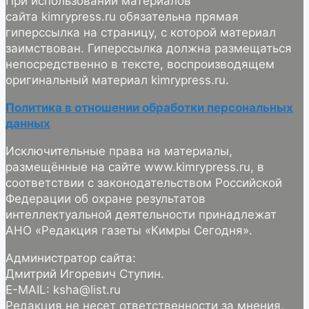
При использовании материалов
сайта kimrypress.ru обязательна прямая
гиперссылка на страницу, с которой материал
заимствован. Гиперссылка должна размещаться
непосредственно в тексте, воспроизводящем
оригинальный материал kimrypress.ru.
Политика в отношении обработки персональных
данных
Исключительные права на материалы,
размещённые на сайте www.kimrypress.ru, в
соответствии с законодательством Российской
Федерации об охране результатов
интеллектуальной деятельности принадлежат
АНО «Редакция газеты «Кимры Сегодня».
Администратор сайта:
Дмитрий Игоревич Ступин.
E-MAIL: ksha@list.ru
Редакция не несет ответственности за мнения,