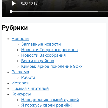
Рубрики
Новости
Заглавные новости
Новости Тверского региона
Новости Заксобрания
Вести из района
Кимры: яркое поколение 90-х
Реклама
Работа
История
Письма читателей
Конкурсы
Наш дворник самый лучший
Я горжусь своей роднёй!