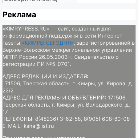
Реклама
«KIMRYPRESS.RU» — сайт, созданный для
информационной поддержки в сети Интернет
газеты
«КИМРЫ СЕГОДНЯ»
, зарегистрированной в
Верхне-Волжском межрегиональном управлении
МПТР России 26.05.2003 г. Свидетельство о
регистрации ПИ №5-0701.
АДРЕС РЕДАКЦИИ И ИЗДАТЕЛЯ:
171506, Тверская область, г. Кимры, ул. Кирова, д.
22/2
АДРЕС ДЛЯ РЕКЛАМЫ И ОБЪЯВЛЕНИЙ: 171506,
Тверская область, г. Кимры, ул. Володарского, д.
17
ТЕЛЕФОНЫ: 8(48236) 3-62-58, 8(905) 608-80-08
E-MAIL: ksha@list.ru