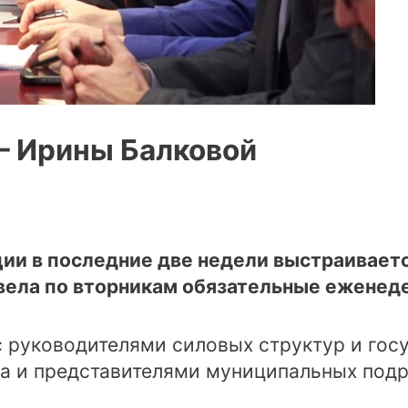
– Ирины Балковой
ии в последние две недели выстраивает
 ввела по вторникам обязательные ежене
с руководителями силовых структур и госу
а и представителями муниципальных подр