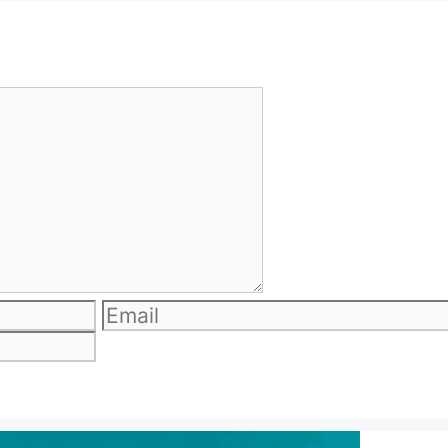
Email