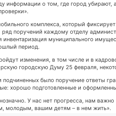
у информации о том, где город убирают, 
проверки».
мобильного комплекса, который фиксируе
 ряд поручений каждому отделу администр
я инвентаризация муниципального имущест
ошлый период.
ойдут изменения, в том числе и в кадров
рскую городскую Думу 25 февраля, некот
и подчиненных было поручение ответы гр
ные: хорошо подготовленные и оформленны
означно. У нас нет прогресса, нам важно 
м, молодым, вашим детям – в нем жить».