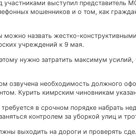
ед участниками выступил представитель 
лефонных мошенников и о том, как гражда
ы можно назвать жестко-конструктивными
рских учреждений к 9 мая.
оэтому нужно затратить максимум усилий, 
м озвучена необходимость должного офо
ентом. Курить кимрским чиновникам указан
 требуется в срочном порядке набрать не
аняться контролем за уборкой улиц и тро
лжны выходить на дороги и проверять сде