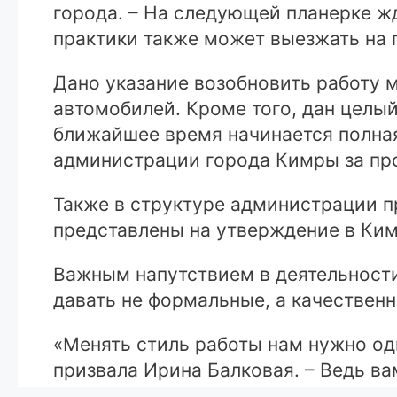
города. – На следующей планерке жд
практики также может выезжать на 
Дано указание возобновить работу 
автомобилей. Кроме того, дан целый
ближайшее время начинается полна
администрации города Кимры за пр
Также в структуре администрации пр
представлены на утверждение в Ким
Важным напутствием в деятельност
давать не формальные, а качествен
«Менять стиль работы нам нужно одн
призвала Ирина Балковая. – Ведь ва