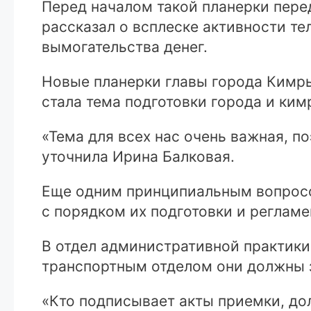
Перед началом такой планерки пер
рассказал о всплеске активности те
вымогательства денег.
Новые планерки главы города Кимр
стала тема подготовки города и ким
«Тема для всех нас очень важная, п
уточнила Ирина Балковая.
Еще одним принципиальным вопросо
с порядком их подготовки и реглам
В отдел административной практики
транспортным отделом они должны з
«Кто подписывает акты приемки, до