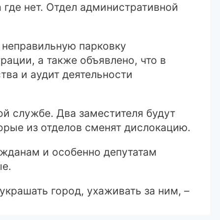
а где нет. Отдел административной
т неправильную парковку
ации, а также объявлено, что в
ва и аудит деятельности
ой службе. Два заместителя будут
орые из отделов сменят дислокацию.
ажданам и особенно депутатам
е.
украшать город, ухаживать за ним, –