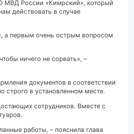
МО МВД России «Кимрский», который
нам действовать в случае
, а первым очень острым вопросом
чтобы ничего не сорвать», –
рмления документов в соответствии
о строго в установленном месте.
достающих сотрудников. Вместе с
туаров.
ланные работы, – пояснила глава