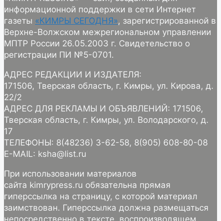
информационной поддержки в сети Интернет
газеты
«КИМРЫ СЕГОДНЯ»
, зарегистрированной в
Верхне-Волжском межрегиональном управлении
МПТР России 26.05.2003 г. Свидетельство о
регистрации ПИ №5-0701.
АДРЕС РЕДАКЦИИ И ИЗДАТЕЛЯ:
171506, Тверская область, г. Кимры, ул. Кирова, д.
22/2
АДРЕС ДЛЯ РЕКЛАМЫ И ОБЪЯВЛЕНИЙ: 171506,
Тверская область, г. Кимры, ул. Володарского, д.
17
ТЕЛЕФОНЫ: 8(48236) 3-62-58, 8(905) 608-80-08
E-MAIL: ksha@list.ru
При использовании материалов
сайта kimrypress.ru обязательна прямая
гиперссылка на страницу, с которой материал
заимствован. Гиперссылка должна размещаться
непосредственно в тексте, воспроизводящем