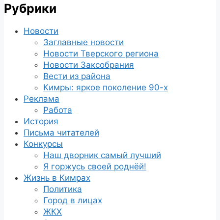
Рубрики
Новости
Заглавные новости
Новости Тверского региона
Новости Заксобрания
Вести из района
Кимры: яркое поколение 90-х
Реклама
Работа
История
Письма читателей
Конкурсы
Наш дворник самый лучший
Я горжусь своей роднёй!
Жизнь в Кимрах
Политика
Город в лицах
ЖКХ