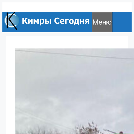
Перейти
к
Меню
содержимому