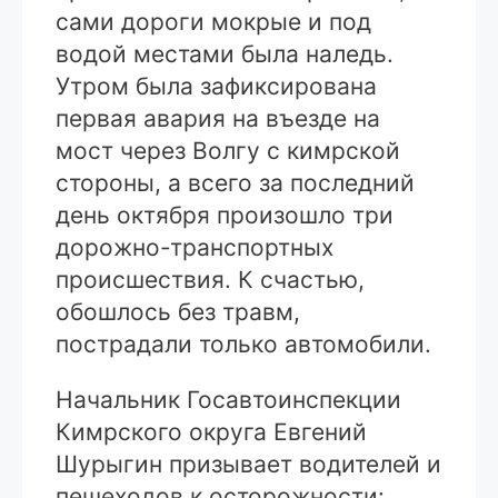
сами дороги мокрые и под
водой местами была наледь.
Утром была зафиксирована
первая авария на въезде на
мост через Волгу с кимрской
стороны, а всего за последний
день октября произошло три
дорожно-транспортных
происшествия. К счастью,
обошлось без травм,
пострадали только автомобили.
Начальник Госавтоинспекции
Кимрского округа Евгений
Шурыгин призывает водителей и
пешеходов к осторожности: