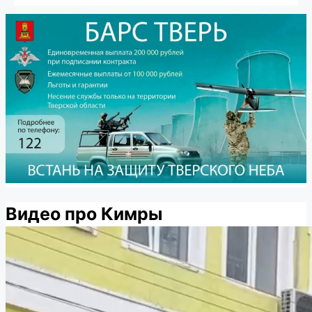
Видео про Кимры