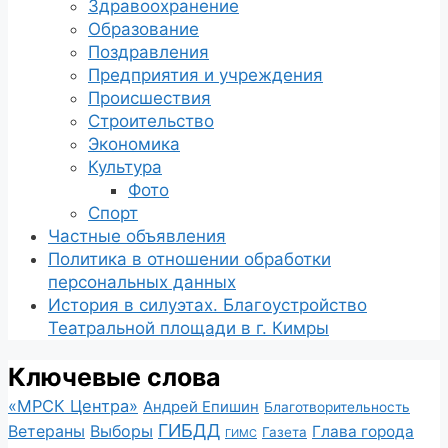
Здравоохранение
Образование
Поздравления
Предприятия и учреждения
Происшествия
Строительство
Экономика
Культура
Фото
Спорт
Частные объявления
Политика в отношении обработки
персональных данных
История в силуэтах. Благоустройство
Театральной площади в г. Кимры
Ключевые слова
«МРСК Центра»
Андрей Епишин
Благотворительность
ГИБДД
Ветераны
Выборы
Глава города
Газета
ГИМС