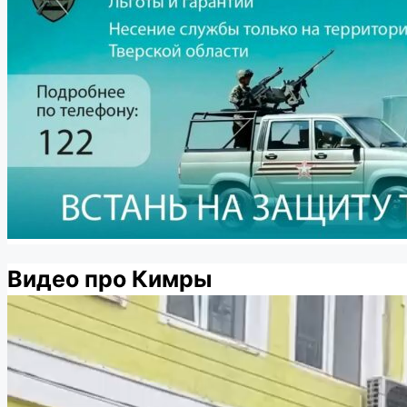
Видео про Кимры