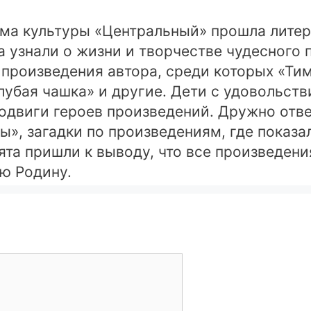
ома культуры «Центральный» прошла лите
та узнали о жизни и творчестве чудесного 
роизведения автора, среди которых «Тим
Голубая чашка» и другие. Дети с удовольс
подвиги героев произведений. Дружно отв
», загадки по произведениям, где показа
ята пришли к выводу, что все произведени
ою Родину.