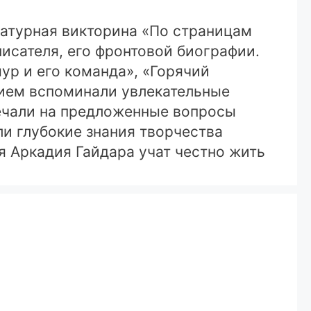
ратурная викторина «По страницам
писателя, его фронтовой биографии.
ур и его команда», «Горячий
твием вспоминали увлекательные
ечали на предложенные вопросы
ли глубокие знания творчества
я Аркадия Гайдара учат честно жить