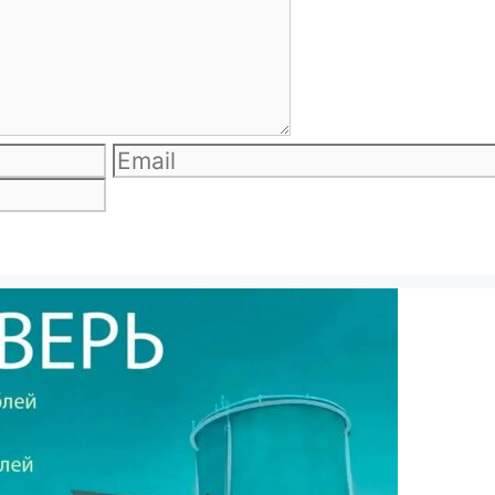
Email