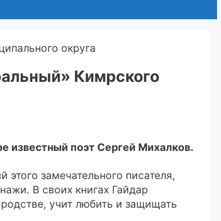
тральный» Кимрского
ре известный поэт Сергей Михалков.
й этого замечательного писателя,
ажи. В своих книгах Гайдар
ородстве, учит любить и защищать