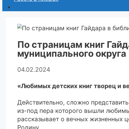
По страницам книг Гай
муниципального округа
04.02.2024
«Любимых детских книг творец и ве
Действительно, сложно представить 
из-под пера которого вышли любимы
рассказывает о вечных жизненных це
Родину.