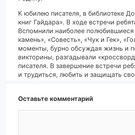
К юбилею писателя, в библиотеке Д
книг Гайдара». В ходе встречи ребя
Вспомнили наиболее полюбившиеся п
камень», «Совесть», «Чук и Гек», «
моменты, бурно обсуждая жизнь и 
викторины, разгадывали «кроссворды
писателя. В завершение встречи реб
и трудиться, любить и защищать св
Оставьте комментарий
Комментарий