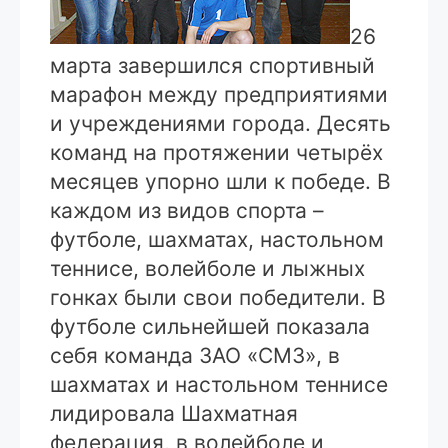
26
марта завершился спортивный
марафон между предприятиями
и учреждениями города. Десять
команд на протяжении четырёх
месяцев упорно шли к победе. В
каждом из видов спорта –
футболе, шахматах, настольном
теннисе, волейболе и лыжных
гонках были свои победители. В
футболе сильнейшей показала
себя команда ЗАО «СМЗ», в
шахматах и настольном теннисе
лидировала Шахматная
федерация, в волейболе и