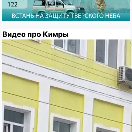
Видео про Кимры