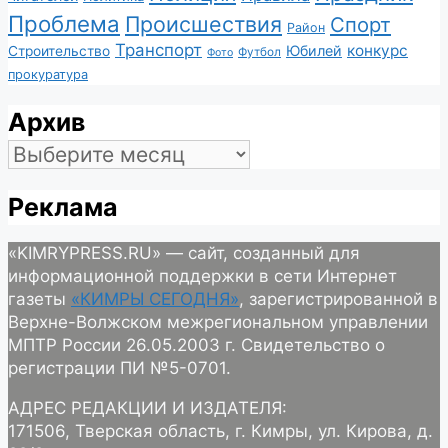
Проблема
Происшествия
Спорт
Район
Транспорт
конкурс
Юбилей
Строительство
Футбол
Фото
прокуратура
Архив
Архив
Реклама
«KIMRYPRESS.RU» — сайт, созданный для
информационной поддержки в сети Интернет
газеты
«КИМРЫ СЕГОДНЯ»
, зарегистрированной в
Верхне-Волжском межрегиональном управлении
МПТР России 26.05.2003 г. Свидетельство о
регистрации ПИ №5-0701.
АДРЕС РЕДАКЦИИ И ИЗДАТЕЛЯ:
171506, Тверская область, г. Кимры, ул. Кирова, д.