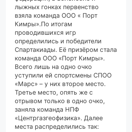
лыжных гонках первенство
взяла команда ООО « Порт
Кимры».
По итогам
проводившихся игр
определились и победители
Спартакиады. Её призёром стала
команда ООО «Порт Кимры».
Всего лишь на одно очко
уступили ей спортсмены СПОО
«Марс» – у них второе место.
Третье место, опять же с
отрывом только в одно очко,
заняла команда НПФ
«Центргазгеофизика». Далее
места распределились так: