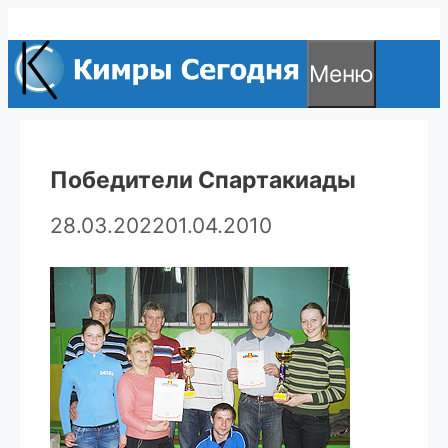
Перейти
к
Меню
содержимому
Победители Спартакиады
28.03.2022
01.04.2010