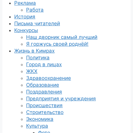
Реклама
Работа
История
Письма читателей
Конкурсы
Наш дворник самый лучший
Я горжусь своей роднёй!
Жизнь в Кимрах
Политика
Город в лицах
ЖКХ
Здравоохранение
Образование
Поздравления
Предприятия и учреждения
Происшествия
Строительство
Экономика
Культура
Фото