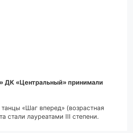
ки» ДК «Центральный» принимали
 танцы «Шаг вперед» (возрастная
та стали лауреатами III степени.