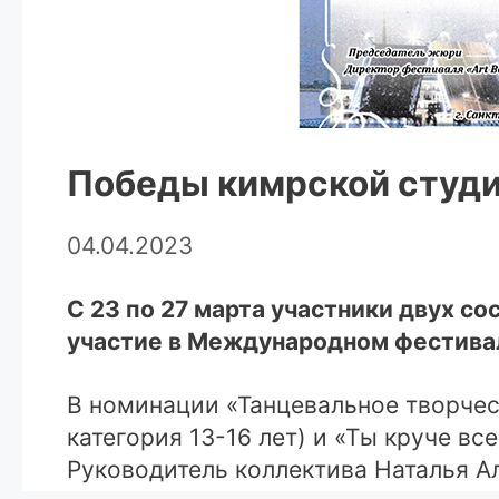
Победы кимрской студ
04.04.2023
С 23 по 27 марта участники двух с
участие в Международном фестивал
В номинации «Танцевальное творчес
категория 13-16 лет) и «Ты круче все
Руководитель коллектива Наталья А