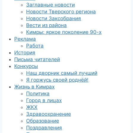
Заглавные новости
Новости Тверского региона
Новости Заксобрания
Вести из района
Кимры: яркое поколение 90-х
Реклама
Работа
История
Письма читателей
Конкурсы
Наш дворник самый лучший
Я горжусь своей роднёй!
Жизнь в Кимрах
Политика
Город в лицах
ЖКХ
Здравоохранение
Образование
Поздравления