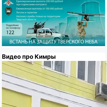
Видео про Кимры