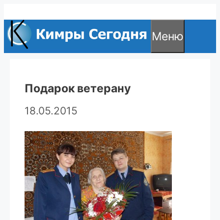
Перейти
к
Меню
содержимому
Подарок ветерану
18.05.2015