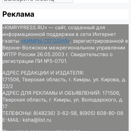
Реклама
«KIMRYPRESS.RU» — сайт, созданный для
информационной поддержки в сети Интернет
газеты
«КИМРЫ СЕГОДНЯ»
, зарегистрированной в
Верхне-Волжском межрегиональном управлении
МПТР России 26.05.2003 г. Свидетельство о
регистрации ПИ №5-0701.
АДРЕС РЕДАКЦИИ И ИЗДАТЕЛЯ:
171506, Тверская область, г. Кимры, ул. Кирова, д.
22/2
АДРЕС ДЛЯ РЕКЛАМЫ И ОБЪЯВЛЕНИЙ: 171506,
Тверская область, г. Кимры, ул. Володарского, д.
17
ТЕЛЕФОНЫ: 8(48236) 3-62-58, 8(905) 608-80-08
E-MAIL: ksha@list.ru