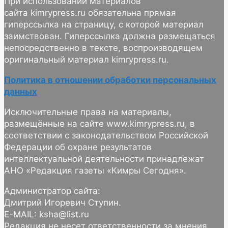
При использовании материалов
сайта kimrypress.ru обязательна прямая
гиперссылка на страницу, с которой материал
заимствован. Гиперссылка должна размещаться
непосредственно в тексте, воспроизводящем
оригинальный материал kimrypress.ru.
Политика в отношении обработки персональных
данных
Исключительные права на материалы,
размещённые на сайте www.kimrypress.ru, в
соответствии с законодательством Российской
Федерации об охране результатов
интеллектуальной деятельности принадлежат
АНО «Редакция газеты «Кимры Сегодня».
Администратор сайта:
Дмитрий Игоревич Ступин.
E-MAIL: ksha@list.ru
Редакция не несет ответственности за мнения,