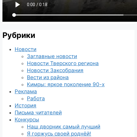
Рубрики
Новости
Заглавные новости
Новости Тверского региона
Новости Заксобрания
Вести из района
Кимры: яркое поколение 90-х
Реклама
Работа
История
Письма читателей
Конкурсы
Наш дворник самый лучший
Я горжусь своей роднёй!