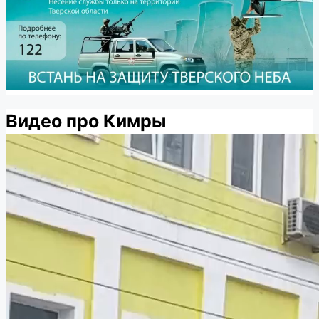
Видео про Кимры