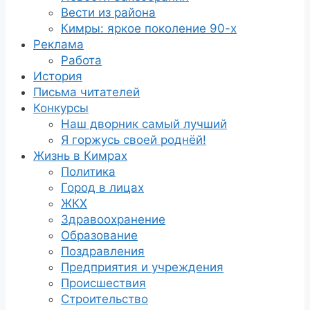
Вести из района
Кимры: яркое поколение 90-х
Реклама
Работа
История
Письма читателей
Конкурсы
Наш дворник самый лучший
Я горжусь своей роднёй!
Жизнь в Кимрах
Политика
Город в лицах
ЖКХ
Здравоохранение
Образование
Поздравления
Предприятия и учреждения
Происшествия
Строительство