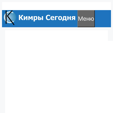
Перейти
к
Меню
содержимому