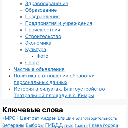
Здравоохранение
Образование
Поздравления
Предприятия и учреждения
Происшествия
Строительство
Экономика
Культура
Фото
Спорт
Частные объявления
Политика в отношении обработки
персональных данных
История в силуэтах. Благоустройство
Театральной площади в г. Кимры
Ключевые слова
«МРСК Центра»
Андрей Епишин
Благотворительность
ГИБДД
Ветераны
Выборы
Глава города
Газета
ГИМС