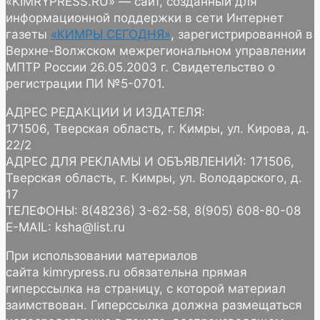
«KIMRYPRESS.RU» — сайт, созданный для
информационной поддержки в сети Интернет
газеты
«КИМРЫ СЕГОДНЯ»
, зарегистрированной в
Верхне-Волжском межрегиональном управлении
МПТР России 26.05.2003 г. Свидетельство о
регистрации ПИ №5-0701.
АДРЕС РЕДАКЦИИ И ИЗДАТЕЛЯ:
171506, Тверская область, г. Кимры, ул. Кирова, д.
22/2
АДРЕС ДЛЯ РЕКЛАМЫ И ОБЪЯВЛЕНИЙ: 171506,
Тверская область, г. Кимры, ул. Володарского, д.
17
ТЕЛЕФОНЫ: 8(48236) 3-62-58, 8(905) 608-80-08
E-MAIL: ksha@list.ru
При использовании материалов
сайта kimrypress.ru обязательна прямая
гиперссылка на страницу, с которой материал
заимствован. Гиперссылка должна размещаться