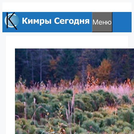
Перейти
к
Меню
содержимому