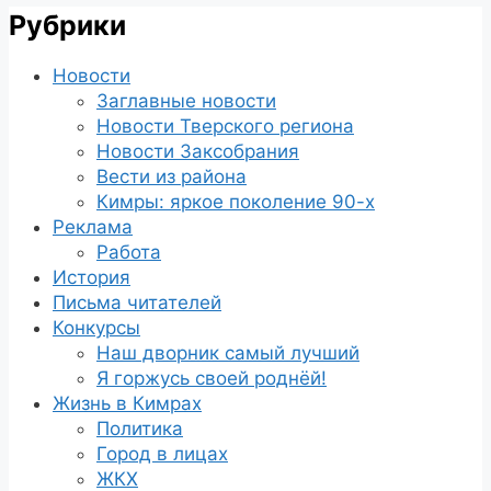
Рубрики
Новости
Заглавные новости
Новости Тверского региона
Новости Заксобрания
Вести из района
Кимры: яркое поколение 90-х
Реклама
Работа
История
Письма читателей
Конкурсы
Наш дворник самый лучший
Я горжусь своей роднёй!
Жизнь в Кимрах
Политика
Город в лицах
ЖКХ