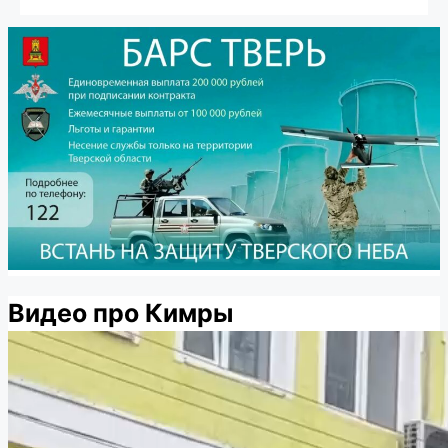
Видео про Кимры