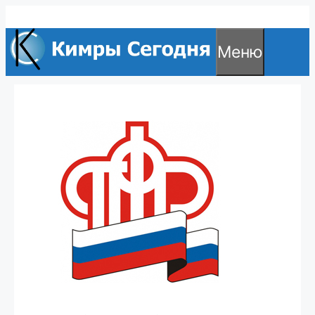
Перейти
к
Меню
содержимому