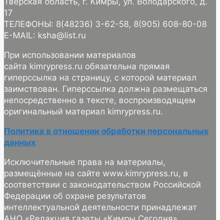
Тверская область, г. Кимры, ул. Володарского, д.
17
ТЕЛЕФОНЫ: 8(48236) 3-62-58, 8(905) 608-80-08
E-MAIL: ksha@list.ru
При использовании материалов
сайта kimrypress.ru обязательна прямая
гиперссылка на страницу, с которой материал
заимствован. Гиперссылка должна размещаться
непосредственно в тексте, воспроизводящем
оригинальный материал kimrypress.ru.
Политика в отношении обработки персональных
данных
Исключительные права на материалы,
размещённые на сайте www.kimrypress.ru, в
соответствии с законодательством Российской
Федерации об охране результатов
интеллектуальной деятельности принадлежат
АНО «Редакция газеты «Кимры Сегодня».