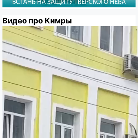
Видео про Кимры