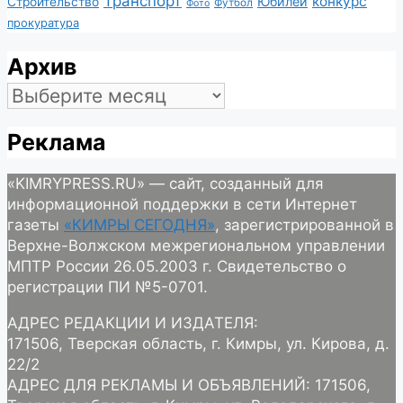
Транспорт
конкурс
Юбилей
Строительство
Футбол
Фото
прокуратура
Архив
Архив
Реклама
«KIMRYPRESS.RU» — сайт, созданный для
информационной поддержки в сети Интернет
газеты
«КИМРЫ СЕГОДНЯ»
, зарегистрированной в
Верхне-Волжском межрегиональном управлении
МПТР России 26.05.2003 г. Свидетельство о
регистрации ПИ №5-0701.
АДРЕС РЕДАКЦИИ И ИЗДАТЕЛЯ:
171506, Тверская область, г. Кимры, ул. Кирова, д.
22/2
АДРЕС ДЛЯ РЕКЛАМЫ И ОБЪЯВЛЕНИЙ: 171506,