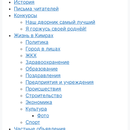
История
Письма читателей
Конкурсы
Наш дворник самый лучший
Я горжусь своей роднёй!
Жизнь в Кимрах
Политика
Город в лицах
ЖКХ
Здравоохранение
Образование
Поздравления
Предприятия и учреждения
Происшествия
Строительство
Экономика
Культура
Фото
Спорт
Частные объявления