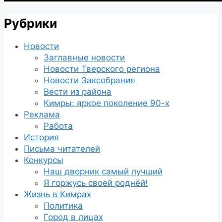
Рубрики
Новости
Заглавные новости
Новости Тверского региона
Новости Заксобрания
Вести из района
Кимры: яркое поколение 90-х
Реклама
Работа
История
Письма читателей
Конкурсы
Наш дворник самый лучший
Я горжусь своей роднёй!
Жизнь в Кимрах
Политика
Город в лицах