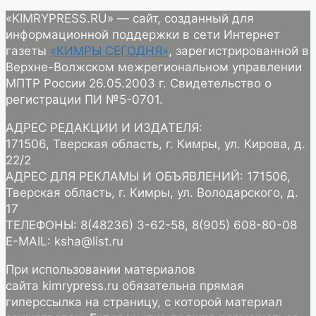
«KIMRYPRESS.RU» — сайт, созданный для
информационной поддержки в сети Интернет
газеты
«КИМРЫ СЕГОДНЯ»
, зарегистрированной в
Верхне-Волжском межрегиональном управлении
МПТР России 26.05.2003 г. Свидетельство о
регистрации ПИ №5-0701.
АДРЕС РЕДАКЦИИ И ИЗДАТЕЛЯ:
171506, Тверская область, г. Кимры, ул. Кирова, д.
22/2
АДРЕС ДЛЯ РЕКЛАМЫ И ОБЪЯВЛЕНИЙ: 171506,
Тверская область, г. Кимры, ул. Володарского, д.
17
ТЕЛЕФОНЫ: 8(48236) 3-62-58, 8(905) 608-80-08
E-MAIL: ksha@list.ru
При использовании материалов
сайта kimrypress.ru обязательна прямая
гиперссылка на страницу, с которой материал