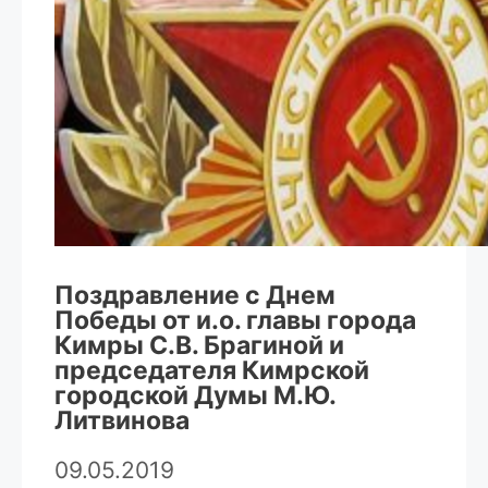
Поздравление с Днем
Победы от и.о. главы города
Кимры С.В. Брагиной и
председателя Кимрской
городской Думы М.Ю.
Литвинова
09.05.2019