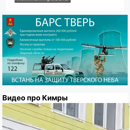
Видео про Кимры