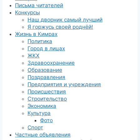
Письма читателей
Конкурсы
Наш дворник самый лучший
Я горжусь своей роднёй!
Жизнь в Кимрах
Политика
Город в лицах
ЖКХ
Здравоохранение
Образование
Поздравления
Предприятия и учреждения
Происшествия
Строительство
Экономика
Культура
Фото
Спорт
Частные объявления