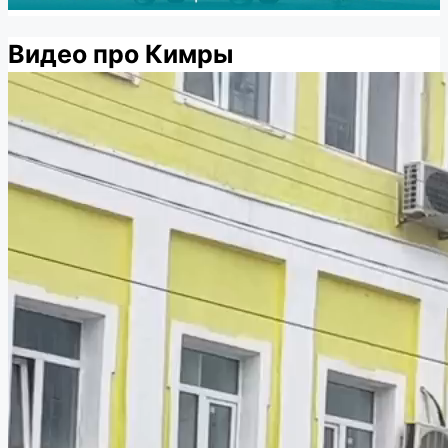
Видео про Кимры