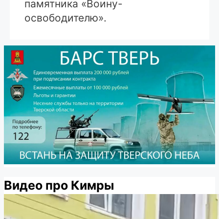
памятника «Воину-
освободителю».
Видео про Кимры