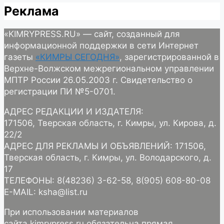
Реклама
«KIMRYPRESS.RU» — сайт, созданный для
информационной поддержки в сети Интернет
газеты
«КИМРЫ СЕГОДНЯ»
, зарегистрированной в
Верхне-Волжском межрегиональном управлении
МПТР России 26.05.2003 г. Свидетельство о
регистрации ПИ №5-0701.
АДРЕС РЕДАКЦИИ И ИЗДАТЕЛЯ:
171506, Тверская область, г. Кимры, ул. Кирова, д.
22/2
АДРЕС ДЛЯ РЕКЛАМЫ И ОБЪЯВЛЕНИЙ: 171506,
Тверская область, г. Кимры, ул. Володарского, д.
17
ТЕЛЕФОНЫ: 8(48236) 3-62-58, 8(905) 608-80-08
E-MAIL: ksha@list.ru
При использовании материалов
сайта kimrypress.ru обязательна прямая