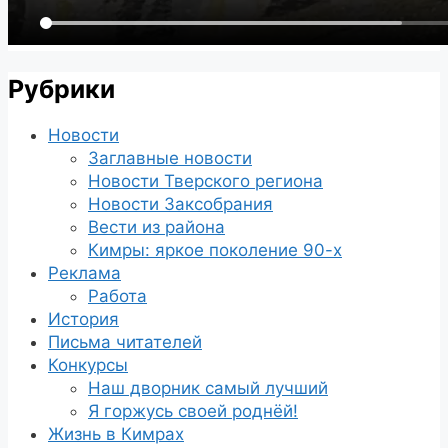
Рубрики
Новости
Заглавные новости
Новости Тверского региона
Новости Заксобрания
Вести из района
Кимры: яркое поколение 90-х
Реклама
Работа
История
Письма читателей
Конкурсы
Наш дворник самый лучший
Я горжусь своей роднёй!
Жизнь в Кимрах