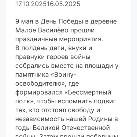
17.10.2025
16.05.2025
9 мая в День Победы в деревне
Малое Василёво прошли
праздничные мероприятия.
В полдень дети, внуки и
правнуки героев войны
собрались вместе на площади у
памятника «Воину-
освободителю», где
формировался «Бессмертный
полк», чтобы вспомнить подвиг
тех, кто отстоял свободу и
независимость нашей Родины в
годы Великой Отечественной
войны. Затем прошли победным