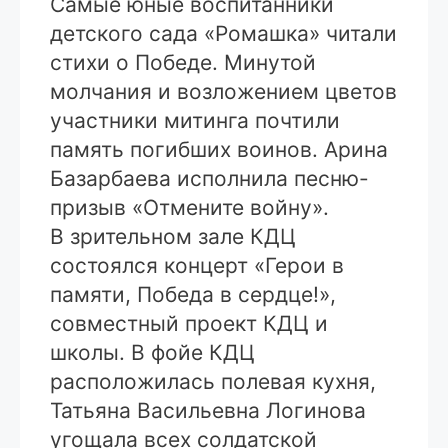
Самые юные воспитанники
детского сада «Ромашка» читали
стихи о Победе. Минутой
молчания и возложением цветов
участники митинга почтили
память погибших воинов. Арина
Базарбаева исполнила песню-
призыв «Отмените войну».
В зрительном зале КДЦ
состоялся концерт «Герои в
памяти, Победа в сердце!»,
совместный проект КДЦ и
школы. В фойе КДЦ
расположилась полевая кухня,
Татьяна Васильевна Логинова
угощала всех солдатской