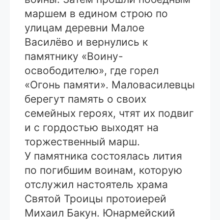
маршем в едином строю по
улицам деревни Малое
Василёво и вернулись к
памятнику «Воину-
освободителю», где горел
«Огонь памяти». Маловасилевцы
берегут память о своих
семейных героях, чтят их подвиг
и с гордостью выходят на
торжественный марш.
У памятника состоялась лития
по погибшим воинам, которую
отслужил настоятель храма
Святой Троицы протоиерей
Михаил Бакун. Юнармейский