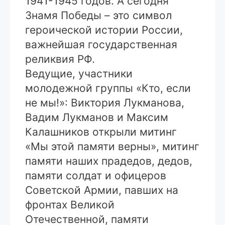
1941-1945 годов. А сегодня
Знамя Победы – это символ
героической истории России,
важнейшая государственная
реликвия РФ.
Ведущие, участники
молодежной группы «Кто, если
не мы!»: Виктория Лукманова,
Вадим Лукманов и Максим
Калашников открыли митинг
«Мы этой памяти верны», митинг
памяти наших прадедов, дедов,
памяти солдат и офицеров
Советской Армии, павших на
фронтах Великой
Отечественной, памяти