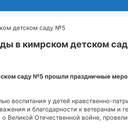
ды в кимрском детском са
тском саду №5 прошли праздничные меро
лью воспитания у детей нравственно-патр
уважения и благодарности к ветеранам и 
 о Великой Отечественной войне, провели