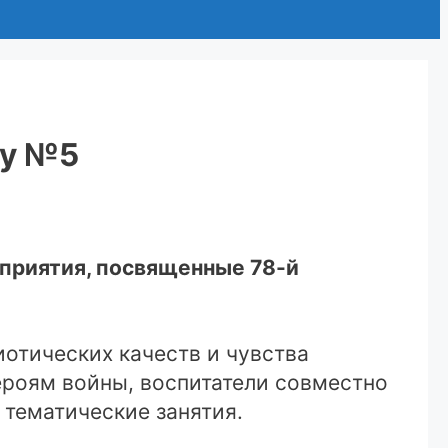
ду №5
приятия, посвященные 78-й
иотических качеств и чувства
героям войны, воспитатели совместно
 тематические занятия.