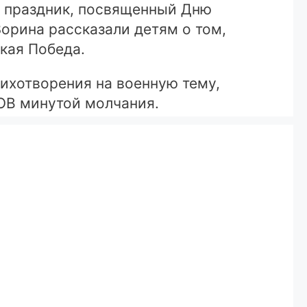
й праздник, посвященный Дню
орина рассказали детям о том,
икая Победа.
тихотворения на военную тему,
ВОВ минутой молчания.