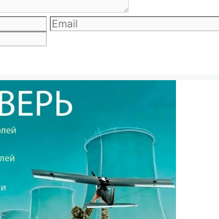
Email