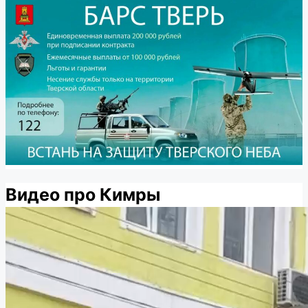
Видео про Кимры