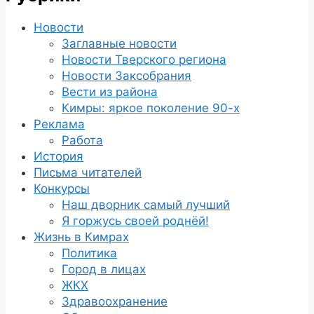
Новости
Заглавные новости
Новости Тверского региона
Новости Заксобрания
Вести из района
Кимры: яркое поколение 90-х
Реклама
Работа
История
Письма читателей
Конкурсы
Наш дворник самый лучший
Я горжусь своей роднёй!
Жизнь в Кимрах
Политика
Город в лицах
ЖКХ
Здравоохранение