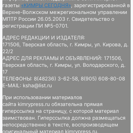
газеты
«КИМРЫ СЕГОДНЯ»
, зарегистрированной в
Верхне-Волжском межрегиональном управлении
МПТР России 26.05.2003 г. Свидетельство о
регистрации ПИ №5-0701.
АДРЕС РЕДАКЦИИ И ИЗДАТЕЛЯ:
171506, Тверская область, г. Кимры, ул. Кирова, д.
22/2
АДРЕС ДЛЯ РЕКЛАМЫ И ОБЪЯВЛЕНИЙ: 171506,
Тверская область, г. Кимры, ул. Володарского, д.
17
ТЕЛЕФОНЫ: 8(48236) 3-62-58, 8(905) 608-80-08
E-MAIL: ksha@list.ru
При использовании материалов
сайта kimrypress.ru обязательна прямая
гиперссылка на страницу, с которой материал
заимствован. Гиперссылка должна размещаться
непосредственно в тексте, воспроизводящем
оригинальный материал kimrypress.ru.