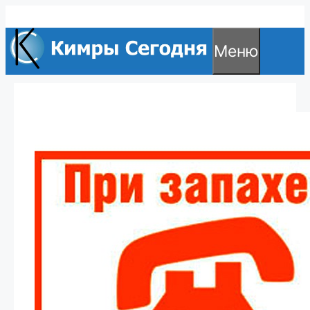
Перейти
к
Меню
содержимому