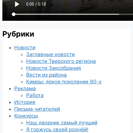
Рубрики
Новости
Заглавные новости
Новости Тверского региона
Новости Заксобрания
Вести из района
Кимры: яркое поколение 90-х
Реклама
Работа
История
Письма читателей
Конкурсы
Наш дворник самый лучший
Я горжусь своей роднёй!