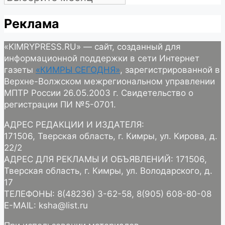
Реклама
«KIMRYPRESS.RU» — сайт, созданный для
информационной поддержки в сети Интернет
газеты
«КИМРЫ СЕГОДНЯ»
, зарегистрированной в
Верхне-Волжском межрегиональном управлении
МПТР России 26.05.2003 г. Свидетельство о
регистрации ПИ №5-0701.
АДРЕС РЕДАКЦИИ И ИЗДАТЕЛЯ:
171506, Тверская область, г. Кимры, ул. Кирова, д.
22/2
АДРЕС ДЛЯ РЕКЛАМЫ И ОБЪЯВЛЕНИЙ: 171506,
Тверская область, г. Кимры, ул. Володарского, д.
17
ТЕЛЕФОНЫ: 8(48236) 3-62-58, 8(905) 608-80-08
E-MAIL: ksha@list.ru