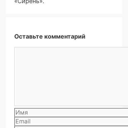
«Сирень».
Оставьте комментарий
Комментарий
Имя
Email