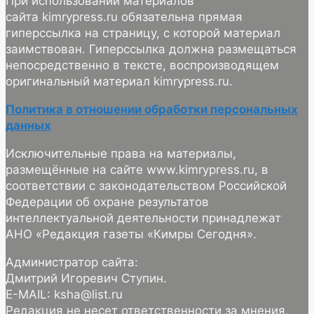
При использовании материалов
сайта kimrypress.ru обязательна прямая
гиперссылка на страницу, с которой материал
заимствован. Гиперссылка должна размещаться
непосредственно в тексте, воспроизводящем
оригинальный материал kimrypress.ru.
Политика в отношении обработки персональных
данных
Исключительные права на материалы,
размещённые на сайте www.kimrypress.ru, в
соответствии с законодательством Российской
Федерации об охране результатов
интеллектуальной деятельности принадлежат
АНО «Редакция газеты «Кимры Сегодня».
Администратор сайта:
Дмитрий Игоревич Ступин.
E-MAIL: ksha@list.ru
Редакция не несет ответственности за мнения,